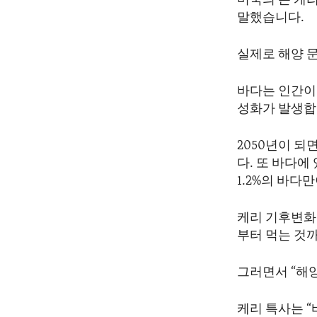
미국의 존 케
ENVIRONMENT AND HEALTH
말했습니다.
IDEALS AND INSTITUTIONS
실제로 해양 문
바다는 인간이
성화가 발생합
2050년이 
다. 또 바다에
1.2%의 바다
케리 기후변화 
부터 먹는 것까
그러면서 “해
케리 특사는 