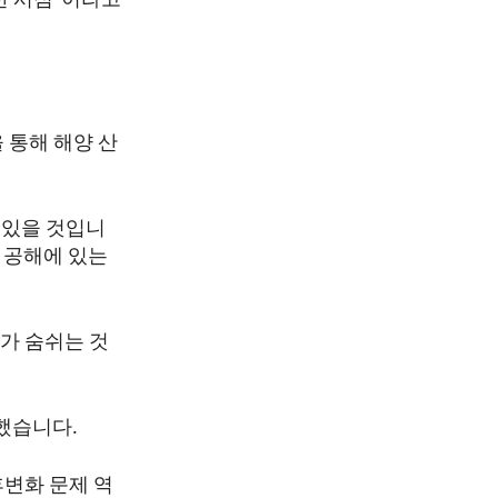
한 시점”이라고
 통해 해양 산
 있을 것입니
어 공해에 있는
가 숨쉬는 것
했습니다.
후변화 문제 역