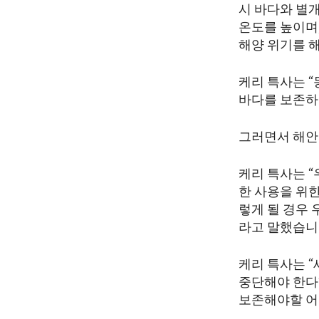
시 바다와 별
온도를 높이며
해양 위기를 
케리 특사는 
바다를 보존하
그러면서 해안
케리 특사는 
한 사용을 위
렇게 될 경우 
라고 말했습니
케리 특사는 
중단해야 한다
보존해야할 어