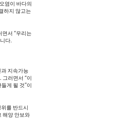
 오염이 바다의
해결하지 않고는
러면서 “우리는
니다.
전과 지속가능
 그러면서 “이
들게 될 것”이
행위를 반드시
고 해양 안보와