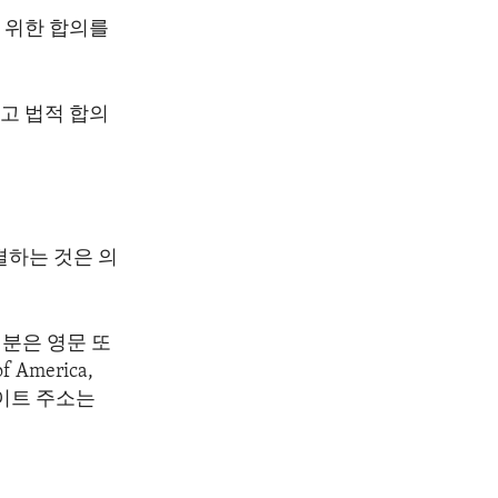
 위한 합의를
고 법적 합의
결하는 것은 의
분은 영문 또
America,
 웹사이트 주소는