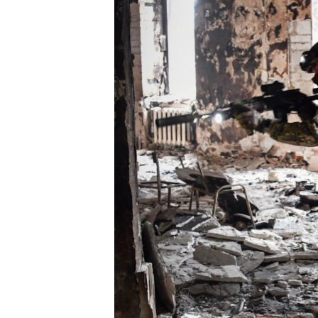
ENVIRONMENT AND HEALTH
IDEALS AND INSTITUTIONS