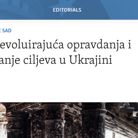
E SAD
evoluirajuća opravdanja i
anje ciljeva u Ukrajini