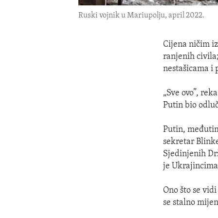
Ruski vojnik u Mariupolju, april 2022.
Cijena ničim iz
ranjenih civil
nestašicama i 
„Sve ovo”, reka
Putin bio odlu
Putin, međutim,
sekretar Blink
Sjedinjenih Dr
je Ukrajincima
Ono što se vidi
se stalno mijen