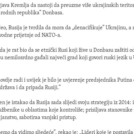
java Kremlja da nastoji da preuzme više ukrajinskih teritori
arodnih republika” Donbasa.
eo, Rusija je tvrdila da mora da „denacifikuje” Ukrajinu, a 
avodne prijetnje od NATO-a.
da je rat bio da se etnički Rusi koji žive u Donbasu zaštiti 
su nemilosrdno gađali najveći grad koji govori ruski jezik u 
ovdje radi i uvijek je bilo je uvjerenje predsjednika Putina
država i da pripada Rusiji.”
n je istakao da Rusija sada slijedi svoju strategiju iz 2014: 
užbenike u oblastima koje kontroliše; prisiljava stanovnike 
janstvo, sabotiraa vanjski pristup.
emo da vidimo sljedeće”, rekao je: „Lideri koje je postavila