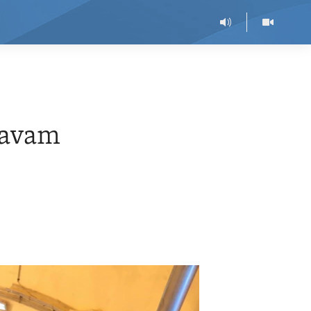
davam