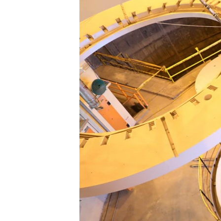
ENVIRONMENT AND HEALTH
IDEALS AND INSTITUTIONS