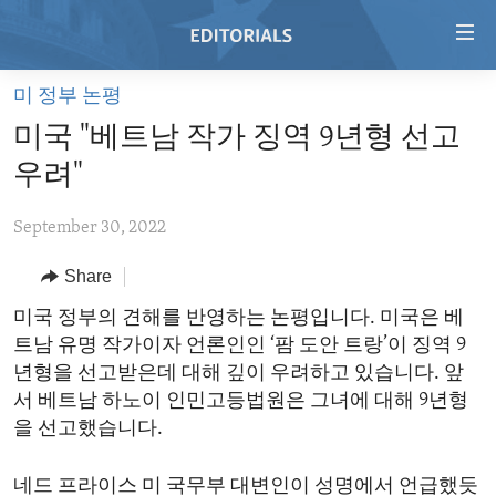
Accessibility
links
Skip
미 정부 논평
to
HOME
미국 "베트남 작가 징역 9년형 선고
main
VIDEO
content
우려"
RADIO
Skip
to
September 30, 2022
REGIONS
main
Share
TOPICS
AFRICA
Navigation
Skip
ARCHIVE
미국 정부의 견해를 반영하는 논평입니다. 미국은 베
AMERICAS
HUMAN RIGHTS
to
트남 유명 작가이자 언론인인 ‘팜 도안 트랑’이 징역 9
ABOUT US
ASIA
SECURITY AND DEFENSE
Search
년형을 선고받은데 대해 깊이 우려하고 있습니다. 앞
EUROPE
AID AND DEVELOPMENT
서 베트남 하노이 인민고등법원은 그녀에 대해 9년형
FOLLOW US
을 선고했습니다.
MIDDLE EAST
DEMOCRACY AND GOVERNANCE
ECONOMY AND TRADE
네드 프라이스 미 국무부 대변인이 성명에서 언급했듯