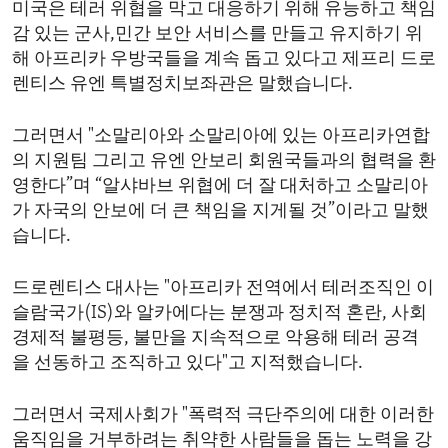
미국은 테러 위협을 막고 대응하기 위해 유능하고 책임
ENVIRONMENT AND HEALTH
감 있는 군사,민간 보안 서비스를 만들고 유지하기 위
IDEALS AND INSTITUTIONS
해 아프리카 우방국들을 계속 돕고 있다고 제프리 드로
렌티스 유엔 특별정치보좌관은 말했습니다.
그러면서 "소말리아와 소말리아에 있는 아프리카연합
의 지원팀 그리고 유엔 안보리 회원국들과의 협력을 환
영한다”며 “알샤바브 위협에 더 잘 대처하고 소말리아
가 자국의 안보에 더 큰 책임을 지게될 것”이라고 말했
습니다.
드로렌티스 대사는 "아프리카 전역에서 테러조직인 이
슬람국가(IS)와 알카에다는 분쟁과 정치적 혼란, 사회
경제적 불평등, 불만을 지속적으로 악용해 테러 공격
을 선동하고 조직하고 있다"고 지적했습니다.
그러면서 국제사회가 "폭력적 극단주의에 대한 이러한
움직임을 거부하려는 취약한 사람들을 돕는 노력을 강