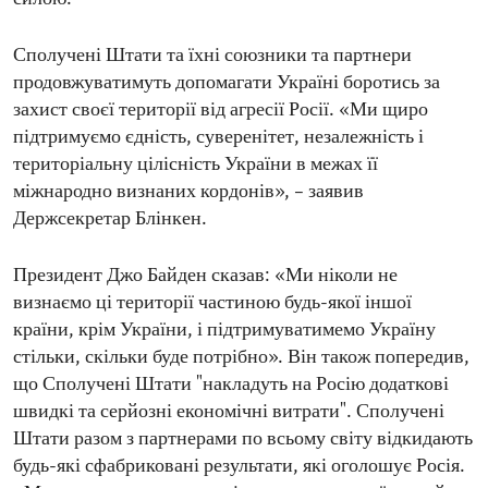
Сполучені Штати та їхні союзники та партнери
продовжуватимуть допомагати Україні боротись за
захист своєї території від агресії Росії. «Ми щиро
підтримуємо єдність, суверенітет, незалежність і
територіальну цілісність України в межах її
міжнародно визнаних кордонів», – заявив
Держсекретар Блінкен.
Президент Джо Байден сказав: «Ми ніколи не
визнаємо ці території частиною будь-якої іншої
країни, крім України, і підтримуватимемо Україну
стільки, скільки буде потрібно». Він також попередив,
що Сполучені Штати "накладуть на Росію додаткові
швидкі та серйозні економічні витрати". Сполучені
Штати разом з партнерами по всьому світу відкидають
будь-які сфабриковані результати, які оголошує Росія.