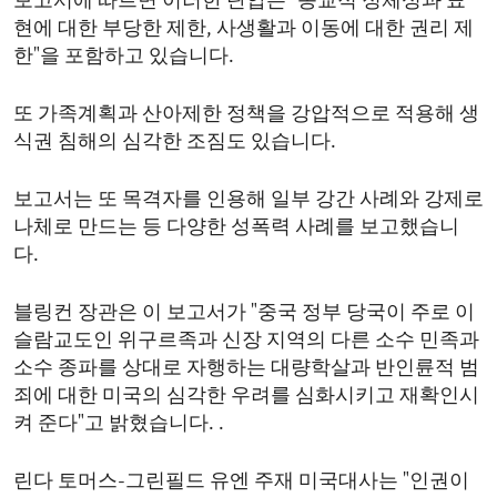
보고서에 따르면 이러한 탄압은 "종교적 정체성과 표
현에 대한 부당한 제한, 사생활과 이동에 대한 권리 제
한"을 포함하고 있습니다.
또 가족계획과 산아제한 정책을 강압적으로 적용해 생
식권 침해의 심각한 조짐도 있습니다.
보고서는 또 목격자를 인용해 일부 강간 사례와 강제로
나체로 만드는 등 다양한 성폭력 사례를 보고했습니
다.
블링컨 장관은 이 보고서가 "중국 정부 당국이 주로 이
슬람교도인 위구르족과 신장 지역의 다른 소수 민족과
소수 종파를 상대로 자행하는 대량학살과 반인륜적 범
죄에 대한 미국의 심각한 우려를 심화시키고 재확인시
켜 준다"고 밝혔습니다. .
린다 토머스-그린필드 유엔 주재 미국대사는 "인권이