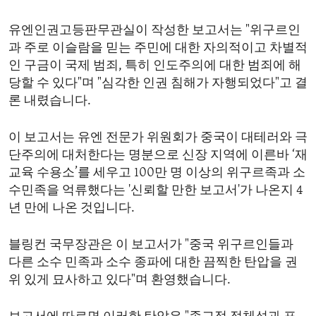
ENVIRONMENT AND HEALTH
유엔인권고등판무관실이 작성한 보고서는 "위구르인
IDEALS AND INSTITUTIONS
과 주로 이슬람을 믿는 주민에 대한 자의적이고 차별적
인 구금이 국제 범죄, 특히 인도주의에 대한 범죄에 해
당할 수 있다"며 "심각한 인권 침해가 자행되었다"고 결
론 내렸습니다.
이 보고서는 유엔 전문가 위원회가 중국이 대테러와 극
단주의에 대처한다는 명분으로 신장 지역에 이른바 ‘재
교육 수용소’를 세우고 100만 명 이상의 위구르족과 소
수민족을 억류했다는 '신뢰할 만한 보고서'가 나온지 4
년 만에 나온 것입니다.
블링컨 국무장관은 이 보고서가 "중국 위구르인들과
다른 소수 민족과 소수 종파에 대한 끔찍한 탄압을 권
위 있게 묘사하고 있다"며 환영했습니다.