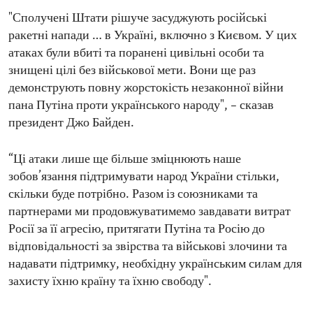
"Сполучені Штати рішуче засуджують російські
ракетні напади … в Україні, включно з Києвом. У цих
атаках були вбиті та поранені цивільні особи та
знищені цілі без військової мети. Вони ще раз
демонструють повну жорстокість незаконної війни
пана Путіна проти українського народу", – сказав
президент Джо Байден.
“Ці атаки лише ще більше зміцнюють наше
зобов’язання підтримувати народ України стільки,
скільки буде потрібно. Разом із союзниками та
партнерами ми продовжуватимемо завдавати витрат
Росії за її агресію, притягати Путіна та Росію до
відповідальності за звірства та військові злочини та
надавати підтримку, необхідну українським силам для
захисту їхню країну та їхню свободу".