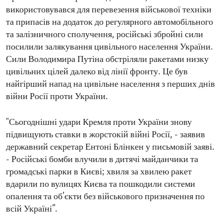
використовувався для перевезення військової техніки
та припасів на додаток до регулярного автомобільного
та залізничного сполучення, російські збройні сили
посилили залякування цивільного населення України.
Сили Володимира Путіна обстріляли ракетами низку
цивільних цілей далеко від лінії фронту. Це був
найгірший напад на цивільне населення з перших днів
війни Росії проти України.
"Сьогоднішні удари Кремля проти України знову
підвищують ставки в жорстокій війні Росії, - заявив
державний секретар Ентоні Блінкен у письмовій заяві.
- Російські бомби влучили в дитячі майданчики та
громадські парки в Києві; хвиля за хвилею ракет
вдарили по вулицях Києва та пошкодили системи
опалення та об’єкти без військового призначення по
всій Україні”.