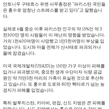
안토니우 구테흐스 유엔 사무총장은 "파키스탄 국민들
ENVIRONMENT AND HEALTH
은 홍수로 엄청난 스트레스를 받고 있다"고 말했습니
IDEALS AND INSTITUTIONS
다.
실제로 6월 중순 이후 파키스탄 인구의 약 15%인 약 3
천300만 명의 사람들이 이 재난의 영향을 받았습니다.
거의 1천400여명이 사망했고 1만3천여명이 부상을 입
었습니다. 도시와 마을 전체가 산사태로 파괴되거나
물에 잠겼습니다.
미국 국제개발처(USAID)는 150만 가구 이상이 피해를
입거나 파괴됐으며, 중요한 생계 수단이자 식량 공급
원인 약 75만3천 마리의 가축이 유실된 것으로 추산하
고 있습니다. 또 홍수로 도로와 80만 헥타르가 넘는 농
경지가 피해를 입었습니다.
특히 발루치스탄, 카이버, 펀잡, 신드 지방은 큰 피해를