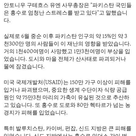
안토니우 구테흐스 유엔 사무총장은 "파키스탄 국민들
ENVIRONMENT AND HEALTH
은 홍수로 엄청난 스트레스를 받고 있다"고 말했습니
IDEALS AND INSTITUTIONS
다.
실제로 6월 중순 이후 파키스탄 인구의 약 15%인 약 3
천300만 명의 사람들이 이 재난의 영향을 받았습니다.
거의 1천400여명이 사망했고 1만3천여명이 부상을 입
었습니다. 도시와 마을 전체가 산사태로 파괴되거나
물에 잠겼습니다.
미국 국제개발처(USAID)는 150만 가구 이상이 피해를
입거나 파괴됐으며, 중요한 생계 수단이자 식량 공급
원인 약 75만3천 마리의 가축이 유실된 것으로 추산하
고 있습니다. 또 홍수로 도로와 80만 헥타르가 넘는 농
경지가 피해를 입었습니다.
특히 발루치스탄, 카이버, 펀잡, 신드 지방은 큰 피해를