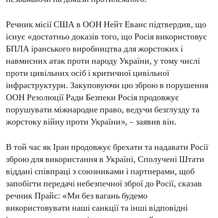
Речник місії США в ООН Нейт Еванс підтвердив, що
існує «достатньо доказів того, що Росія використовує
БПЛА іранського виробництва для жорстоких і
навмисних атак проти народу України, у тому числі
проти цивільних осіб і критичної цивільної
інфраструктури. Закуповуючи цю зброю в порушення
ООН Резолюції Ради Безпеки Росія продовжує
порушувати міжнародне право, ведучи безглузду та
жорстоку війну проти України», – заявив він.
В той час як Іран продовжує брехати та надавати Росії
зброю для використання в Україні, Сполучені Штати
віддані співпраці з союзниками і партнерами, щоб
запобігти передачі небезпечної зброї до Росії, сказав
речник Прайс: «Ми без вагань будемо
використовувати наші санкції та інші відповідні