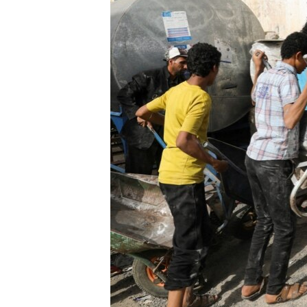
ENVIRONMENT AND HEALTH
IDEALS AND INSTITUTIONS