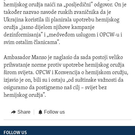
hemijskog oružja naići na „posljedični” odgovor. On je
također nazvao navode ruskih zvaničnika da je
Ukrajina koristila ili planirala upotrebu hemijskog
oružja „jasno dijelom njihove kampanje
dezinformisanja” i „medveđom uslugom i OPCW-u i
svim ostalim članicama”.
Ambasador Manso je naglasio da sada postoji veliko
prihvatanje norme protiv upotrebe hemijskog oružja
širom svijeta. OPCW i Konvencija o hemijskom oružju,
izjavio je on, bili su i ostaju „od suštinske važnosti da
osiguramo da postignemo naš cilj – svijet bez
hemijskog oružja”.
Share
Follow us
FOLLOW US