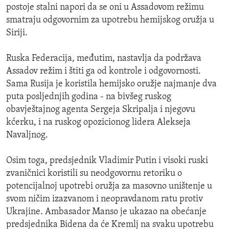
postoje stalni napori da se oni u Assadovom režimu
smatraju odgovornim za upotrebu hemijskog oružja u
Siriji.
Ruska Federacija, međutim, nastavlja da podržava
Assadov režim i štiti ga od kontrole i odgovornosti.
Sama Rusija je koristila hemijsko oružje najmanje dva
puta posljednjih godina - na bivšeg ruskog
obavještajnog agenta Sergeja Skripalja i njegovu
kćerku, i na ruskog opozicionog lidera Alekseja
Navaljnog.
Osim toga, predsjednik Vladimir Putin i visoki ruski
zvaničnici koristili su neodgovornu retoriku o
potencijalnoj upotrebi oružja za masovno uništenje u
svom ničim izazvanom i neopravdanom ratu protiv
Ukrajine. Ambasador Manso je ukazao na obećanje
predsjednika Bidena da će Kremlj na svaku upotrebu