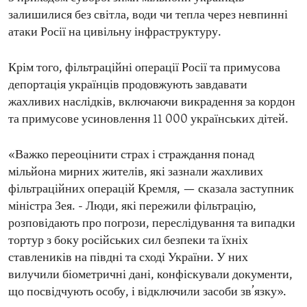
залишилися без світла, води чи тепла через невпинні
атаки Росії на цивільну інфраструктуру.
Крім того, фільтраційні операції Росії та примусова
депортація українців продовжують завдавати
жахливих наслідків, включаючи викрадення за кордон
та примусове усиновлення 11 000 українських дітей.
«Важко переоцінити страх і страждання понад
мільйона мирних жителів, які зазнали жахливих
фільтраційних операцій Кремля, — сказала заступник
міністра Зея. - Люди, які пережили фільтрацію,
розповідають про погрози, переслідування та випадки
тортур з боку російських сил безпеки та їхніх
ставлеників на півдні та сході України. У них
вилучили біометричні дані, конфіскували документи,
що посвідчують особу, і відключили засоби зв’язку».