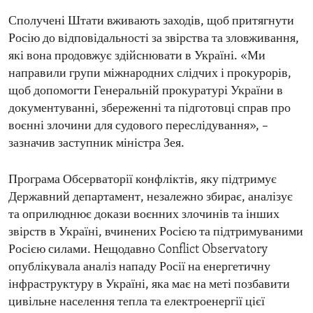
Сполучені Штати вживають заходів, щоб притягнути
Росію до відповідальності за звірства та зловживання,
які вона продовжує здійснювати в Україні. «Ми
направили групи міжнародних слідчих і прокурорів,
щоб допомогти Генеральній прокуратурі України в
документуванні, збереженні та підготовці справ про
воєнні злочини для судового переслідування», –
зазначив заступник міністра Зея.
Програма Обсерваторії конфліктів, яку підтримує
Державний департамент, незалежно збирає, аналізує
та оприлюднює докази воєнних злочинів та інших
звірств в Україні, вчинених Росією та підтримуваними
Росією силами. Нещодавно Conflict Observatory
опублікувала аналіз нападу Росії на енергетичну
інфраструктуру в Україні, яка має на меті позбавити
цивільне населення тепла та електроенергії цієї