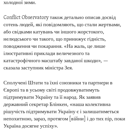
холодної зими.
Conflict Observatory також детально описав досвід
сотень людей, які повідомляють, що стали жертвами,
або свідками катувань чи іншого жорстокого,
нелюдського чи такого, що принижує гідність,
поводження чи покарання. «На жаль, це лише
ілюстративні приклади величезного та
катастрофічного масштабу завданої шкоди», —
сказала заступник міністра Зея.
Сполучені Штати та їхні союзники та партнери в
Європі та в усьому світі продовжуватимуть
підтримувати Україну та її народ. Як заявив
державний секретар Блінкен, «наша колективна
рішучість підтримувати Україну є і залишатиметься
непохитною, зараз, протягом [війни] і до тих пір, поки
Україна досягне успіху».