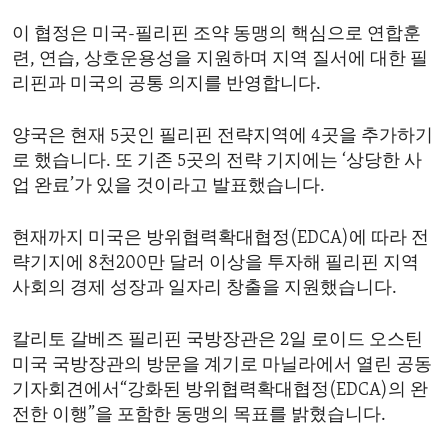
ENVIRONMENT AND HEALTH
이 협정은 미국-필리핀 조약 동맹의 핵심으로 연합훈
IDEALS AND INSTITUTIONS
련, 연습, 상호운용성을 지원하며 지역 질서에 대한 필
리핀과 미국의 공통 의지를 반영합니다.
양국은 현재 5곳인 필리핀 전략지역에 4곳을 추가하기
로 했습니다. 또 기존 5곳의 전략 기지에는 ‘상당한 사
업 완료’가 있을 것이라고 발표했습니다.
현재까지 미국은 방위협력확대협정(EDCA)에 따라 전
략기지에 8천200만 달러 이상을 투자해 필리핀 지역
사회의 경제 성장과 일자리 창출을 지원했습니다.
칼리토 갈베즈 필리핀 국방장관은 2일 로이드 오스틴
미국 국방장관의 방문을 계기로 마닐라에서 열린 공동
기자회견에서“강화된 방위협력확대협정(EDCA)의 완
전한 이행”을 포함한 동맹의 목표를 밝혔습니다.