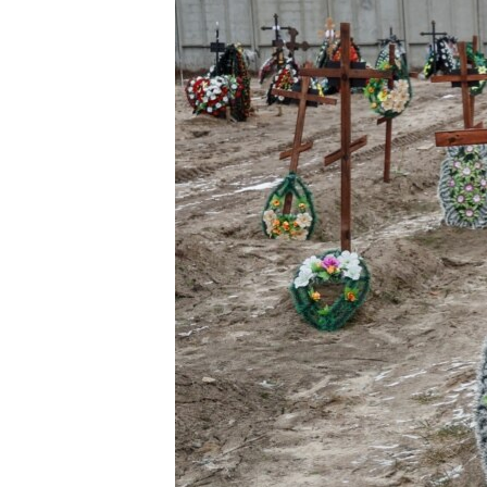
ENVIRONMENT AND HEALTH
IDEALS AND INSTITUTIONS