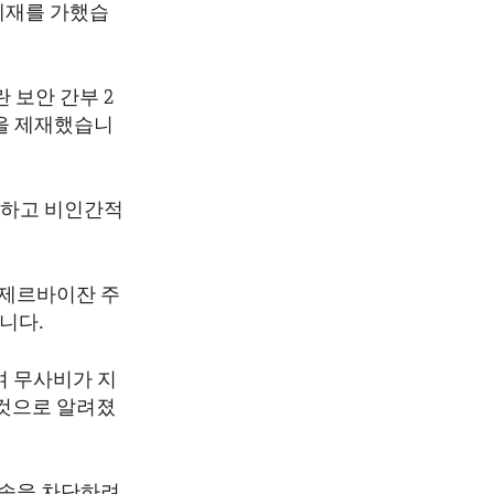
 제재를 가했습
 보안 간부 2
관을 제재했습니
인하고 비인간적
아제르바이잔 주
니다.
 무사비가 지
것으로 알려졌
접속을 차단하려