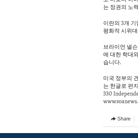
는 정권의 노
이란의 3개 기
평화적 시위대
브라이언 넬슨
에 대한 학대
습니다.
미국 정부의 
는 한글로 편지를 
330 Indepen
www.voanews.
Share