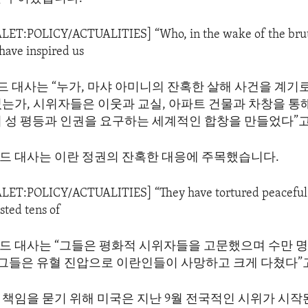
ALET:POLICY/ACTUALITIES] “Who, in the wake of the bruta
have inspired us
 대사는 “누가, 마샤 아미니의 잔혹한 살해 사건을 계기
었는가, 시위자들은 이웃과 교실, 아파트 건물과 차창을 통
쳐 성 평등과 인권을 요구하는 세계적인 합창을 만들었다”
드 대사는 이란 정권의 잔혹한 대응에 주목했습니다.
ALET:POLICY/ACTUALITIES] “They have tortured peaceful 
sted tens of
드 대사는 “그들은 평화적 시위자들을 고문했으며 수만 
“그들은 유혈 진압으로 이란인들이 사망하고 크게 다쳤다”
 책임을 묻기 위해 미국은 지난 9월 전국적인 시위가 시작