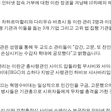
 인터넷 접속 거부에 대한 이란 정권을 겨냥해 10차례의
 차하르마할리와 다리우슈 바흐시 등 이란 관리 2명과 이란
집행 기관과 이들을 돕는 3개 기업 그리고 고위 법 집행 기
은 성명을 통해 두 교도소 관리들이 “강간, 고문, 또 잔
 손상시키는 수감자 학대에 공모했다”고 밝혔습니다.
 관리는 이란군 총사령관인 사이드 압돌라힘 무사비와 서
대(IRGC)의 쇼하다 지방군 사령관인 하비브 샤사바리입
끄는 혁명수비대는 일상적으로 민간인을 구금, 고문했으며
 병사들은 기관총으로 시위자들에게 무차별 총격을 가한 
미리 이란 검찰총장실 사이버 스페이스 부국장은 인터넷 