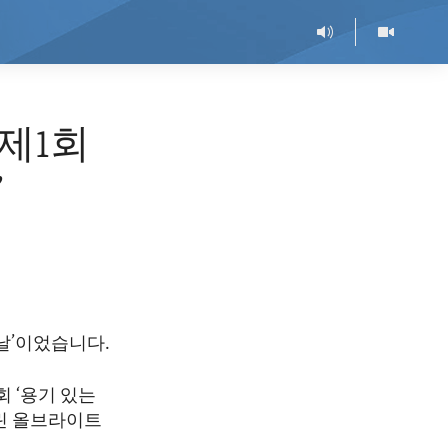
제1회
’
 날’이었습니다.
 ‘용기 있는
들린 올브라이트