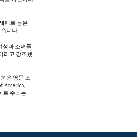
 세페르 등은
습니다.
 여성과 소녀들
”이라고 강조했
분은 영문 또
America,
 웹사이트 주소는