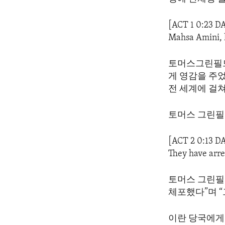
ENVIRONMENT AND HEALTH
IDEALS AND INSTITUTIONS
[ACT 1 0:23 D
Mahsa Amini, 
토머스그린필드
게 영감을 주
전 세계에 걸
토머스 그린필
[ACT 2 0:13 D
They have arre
토머스 그린필
체포했다”며 
이란 당국에게