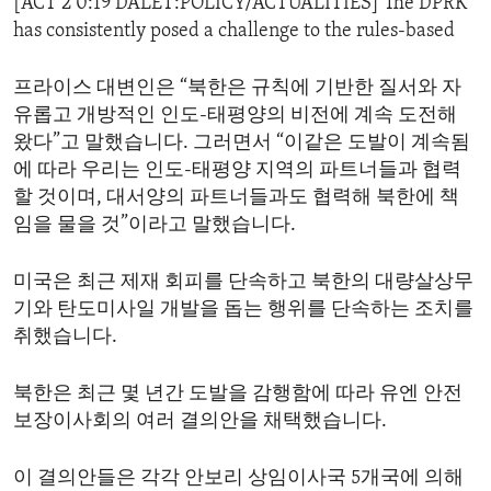
[ACT 2 0:19 DALET:POLICY/ACTUALITIES] The DPRK
has consistently posed a challenge to the rules-based
프라이스 대변인은 “북한은 규칙에 기반한 질서와 자
유롭고 개방적인 인도-태평양의 비전에 계속 도전해
왔다”고 말했습니다. 그러면서 “이같은 도발이 계속됨
에 따라 우리는 인도-태평양 지역의 파트너들과 협력
할 것이며, 대서양의 파트너들과도 협력해 북한에 책
임을 물을 것”이라고 말했습니다.
미국은 최근 제재 회피를 단속하고 북한의 대량살상무
기와 탄도미사일 개발을 돕는 행위를 단속하는 조치를
취했습니다.
북한은 최근 몇 년간 도발을 감행함에 따라 유엔 안전
보장이사회의 여러 결의안을 채택했습니다.
이 결의안들은 각각 안보리 상임이사국 5개국에 의해