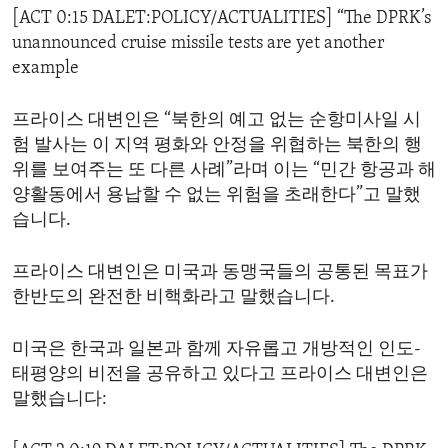
[ACT 0:15 DALET:POLICY/ACTUALITIES] “The DPRK’s
ENVIRONMENT AND HEALTH
unannounced cruise missile tests are yet another
IDEALS AND INSTITUTIONS
example
프라이스 대변인은 “북한의 예고 없는 순항미사일 시
험 발사는 이 지역 평화와 안정을 위협하는 북한의 행
위를 보여주는 또 다른 사례”라며 이는 “민간 항공과 해
양활동에서 용납할 수 없는 위험을 초래한다”고 말했
습니다.
프라이스 대변인은 미국과 동맹국들의 공통된 목표가
한반도의 완전한 비핵화라고 말했습니다.
미국은 한국과 일본과 함께 자유롭고 개방적인 인도-
태평양의 비전을 공유하고 있다고 프라이스 대변인은
말했습니다: