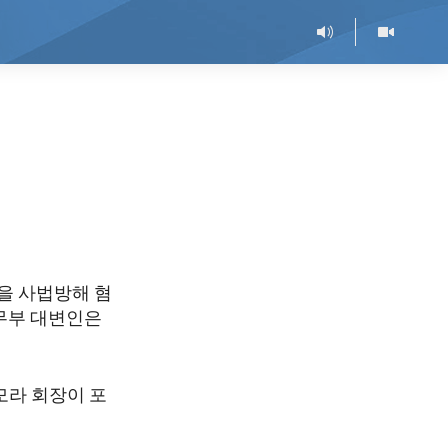
을 사법방해 혐
국무부 대변인은
모라 회장이 포