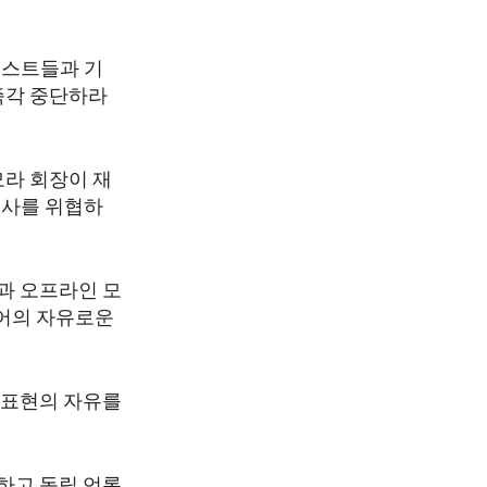
니스트들과 기
즉각 중단하라
모라 회장이 재
론사를 위협하
과 오프라인 모
디어의 자유로운
 표현의 자유를
하고 독립 언론