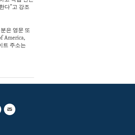
한다”고 강조
분은 영문 또
America,
 웹사이트 주소는