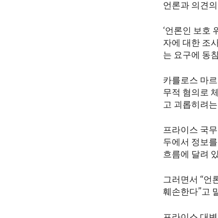
언론과 의견의
‘언론인 보호 
자에 대한 조
는 요구에 동
카를로스 마르티
무적 혐의로 
고 괴롭히려는
프라이스 국무
두에서 정보를
흐름에 달려 
그러면서 “언
훼손한다”고 
프라이스 대변