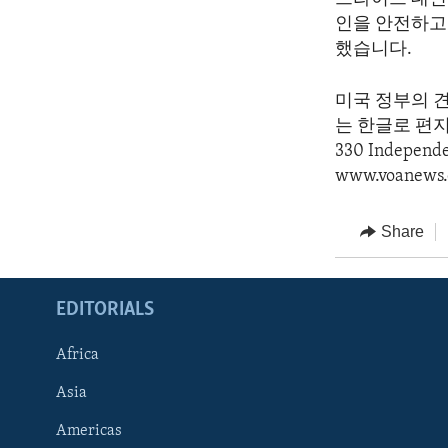
인을 안전하고
했습니다.
미국 정부의 
는 한글로 편지를 
330 Indepen
www.voanews.
Share
EDITORIALS
Africa
Asia
Americas