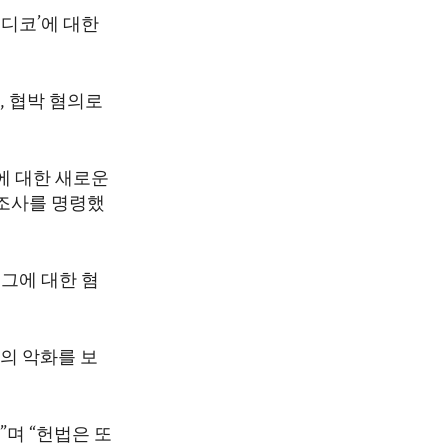
디코’에 대한
, 협박 혐의로
에 대한 새로운
조사를 명령했
그에 대한 혐
의 악화를 보
며 “헌법은 또