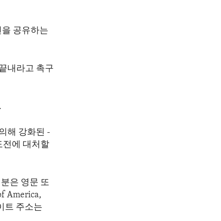
전을 공유하는
 끝내라고 촉구
.
의해 강화된 -
도전에 대처할
분은 영문 또
America,
 웹사이트 주소는