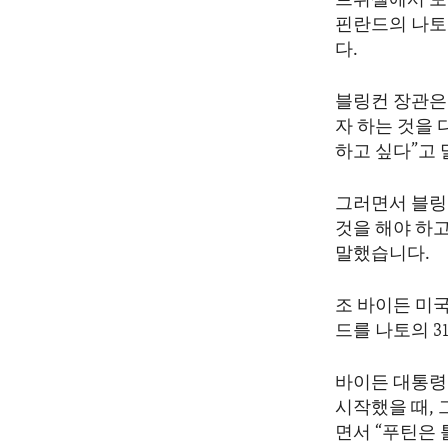
브뤼셀에서 토
ENVIRONMENT AND HEALTH
핀란드의 나토
IDEALS AND INSTITUTIONS
다.
블링컨 장관은
자 하는 것을 
하고 싶다”고
그러면서 블링
것을 해야 하고
말했습니다.
조 바이든 미
드를 나토의 
바이든 대통령
시작했을 때,
면서 “푸틴은 