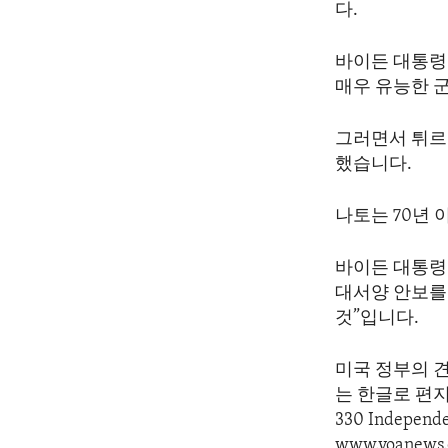
다.
바이든 대통령
매우 유능한 
그러면서 튀르
했습니다.
나토는 70년 
바이든 대통령이
대서양 안보를
것”입니다.
미국 정부의 
는 한글로 편지를 
330 Indepen
www.voanews.