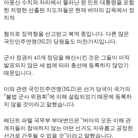
아웅산 수치와 자리에서 물러난 윈 민트 대통령을 포함
ENVIRONMENT AND HEALTH
한 저명한 선출된 지도자들은 현재 버마의 감옥에서 정
IDEALS AND INSTITUTIONS
치적
혐의로 징역형을 선고받고 복역 중입니다. 다른 많은
국민민주연맹(NLD) 당원들도 마찬가지입니다.
군사 정권이 40개 정당을 해산시킨 것은 그들이 아직
발표되지 않은 새 법에 따라 총선에 등록하지 않았기
때문입니다.
이와 관련 국민민주연맹(NLD)은 선거 당국이 국가의
“불법 군사 위원회”에 의해 설립되었기 때문에 등록하
지 않을 것이라고 말했습니다.
베단트 파텔 국무부 부대변인은 “버마의 모든 이해 관
계자들이 참여하지 않는 어떤 선거도 자유롭고 공정한
선거로 간주될 수 없을 것”이라고 말했습니다.