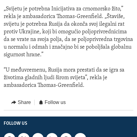
„Svijetu je potrebna Inicijativa za crnomorsko žito,”
rekla je ambasadorica Thomas-Greenfield. „Štaviše,
svijetu je potrebna Rusija da okonča svoj ilegalni rat
protiv Ukrajine, koji bi omogućio poljoprivrednicima
da se vrate na svoja polja, da se poljoprivredna trgovina
u normalu i odmah i značajno bi se poboljšala globalnu
sigurnost hrane.”
“U međuvremenu, Rusija mora prestati da se igra sa
životima gladnih ljudi širom svijeta”, rekla je
ambasadorica Thomas-Greenfield.
Share
Follow us
FOLLOW US