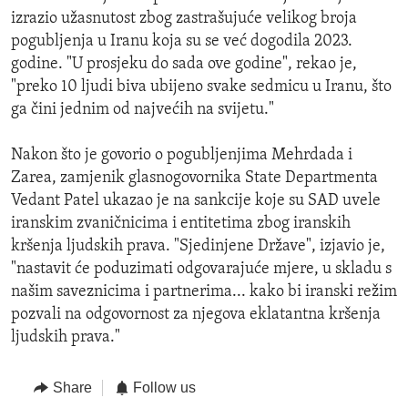
izrazio užasnutost zbog zastrašujuće velikog broja
pogubljenja u Iranu koja su se već dogodila 2023.
godine. "U prosjeku do sada ove godine", rekao je,
"preko 10 ljudi biva ubijeno svake sedmicu u Iranu, što
ga čini jednim od najvećih na svijetu."
Nakon što je govorio o pogubljenjima Mehrdada i
Zarea, zamjenik glasnogovornika State Departmenta
Vedant Patel ukazao je na sankcije koje su SAD uvele
iranskim zvaničnicima i entitetima zbog iranskih
kršenja ljudskih prava. "Sjedinjene Države", izjavio je,
"nastavit će poduzimati odgovarajuće mjere, u skladu s
našim saveznicima i partnerima... kako bi iranski režim
pozvali na odgovornost za njegova eklatantna kršenja
ljudskih prava."
Share
Follow us