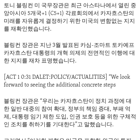
토니 블링컨 미 국무장관은 최근 아스타나에서 열린 중
ENVIRONMENT AND HEALTH
앙아시아 5개국+1 (C5+1) 각료회의에서 카자흐스탄의
IDEALS AND INSTITUTIONS
미래를 자유롭게 결정하기 위한 미국의 변함없는 지지
를 재확인했습니다.
블링컨 장관은 지난 3월 발표된 카심-조마트 토카예프
카자흐스탄 대통령의 개혁 의제의 전면적인 이행에 대
한 지지를 재차 표명했습니다.
[ACT 1 0:31 DALET:POLICY/ACTUALITIES] “We look
forward to seeing the additional concrete steps
블링컨 장관은 “우리는 카자흐스탄이 정치 과정에 대
한 일반 대중의 참여 확대, 정부의 책임 증대, 부패 억
제, 대통령 임기 제한 도입, 인권 보호 등을 위한 구체적
인 조치를 취하기를 기대한다”고 말했습니다.