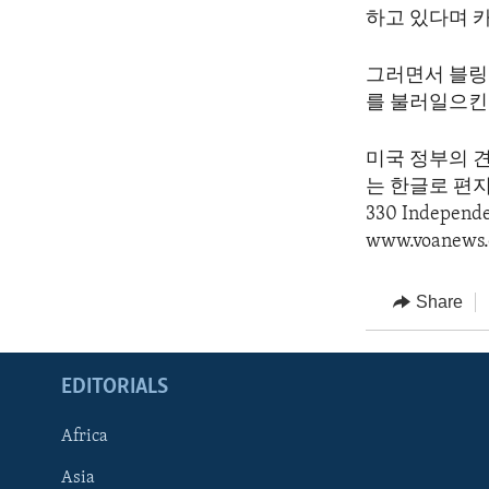
하고 있다며 
그러면서 블링
를 불러일으킨
미국 정부의 
는 한글로 편지를 
330 Indepen
www.voanews.
Share
EDITORIALS
Africa
Asia