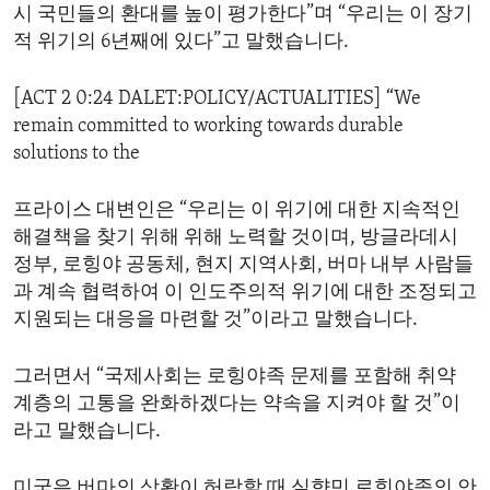
시 국민들의 환대를 높이 평가한다”며 “우리는 이 장기
적 위기의 6년째에 있다”고 말했습니다.
[ACT 2 0:24 DALET:POLICY/ACTUALITIES] “We
remain committed to working towards durable
solutions to the
프라이스 대변인은 “우리는 이 위기에 대한 지속적인
해결책을 찾기 위해 위해 노력할 것이며, 방글라데시
정부, 로힝야 공동체, 현지 지역사회, 버마 내부 사람들
과 계속 협력하여 이 인도주의적 위기에 대한 조정되고
지원되는 대응을 마련할 것”이라고 말했습니다.
그러면서 “국제사회는 로힝야족 문제를 포함해 취약
계층의 고통을 완화하겠다는 약속을 지켜야 할 것”이
라고 말했습니다.
미국은 버마의 상황이 허락할 때 실향민 로힝야족의 안