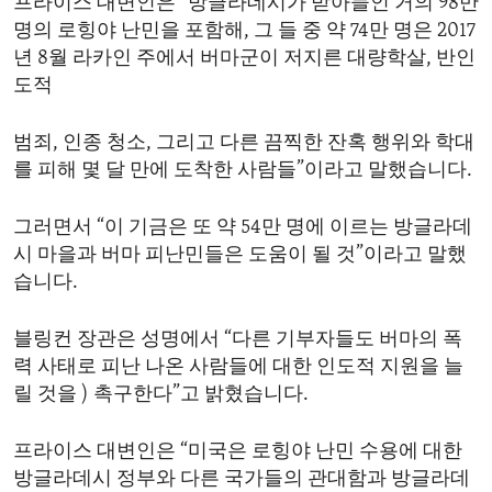
프라이스 대변인은 “방글라데시가 받아들인 거의 98만
명의 로힝야 난민을 포함해, 그 들 중 약 74만 명은 2017
년 8월 라카인 주에서 버마군이 저지른 대량학살, 반인
도적
범죄, 인종 청소, 그리고 다른 끔찍한 잔혹 행위와 학대
를 피해 몇 달 만에 도착한 사람들”이라고 말했습니다.
그러면서 “이 기금은 또 약 54만 명에 이르는 방글라데
시 마을과 버마 피난민들은 도움이 될 것”이라고 말했
습니다.
블링컨 장관은 성명에서 “다른 기부자들도 버마의 폭
력 사태로 피난 나온 사람들에 대한 인도적 지원을 늘
릴 것을 ) 촉구한다”고 밝혔습니다.
프라이스 대변인은 “미국은 로힝야 난민 수용에 대한
방글라데시 정부와 다른 국가들의 관대함과 방글라데