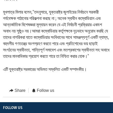
মুখপাত্র মিলার বলেন,"তদনুসারে, যুক্তরাষ্ট্র জুলাইয়ের নির্বাচনে সরকারী
পর্যবেক্ষক পাঠানোর পরিকল্পনা করছে না ; অনেক স্বাধীন কম্বোডিয়ান এবং
আন্তর্জাতিক বিশেষজ্ঞরা মূল্যায়ন করেন যে এই নির্বাচনী প্রক্রিয়ার একাংশ
অবাধ নয় সুষ্ঠুও নয়।আমরা কম্বোডিয়ার কর্তৃপক্ষকে দৃঢ়ভাবে অনুরোধ করছি যে
তাদের নাগরিকরা যাতে কম্বোডিয়ার সংবিধানের সাথে সামঞ্জস্যপূর্ণ একটি ন্যায্য,
বহুদলীয় গণতন্ত্রে অংশগ্রহণ করতে পারে এবং প্রতিশোধের ভয় ছাড়াই
সংগঠনের স্বাধীনতা, শান্তিপূর্ণ সমাবেশ এবং মতপ্রকাশের স্বাধীনতা সহ অবাধে
তাদের মানবাধিকার প্রয়োগ করতে পারে তা নিশ্চিত করার হোক।"
এটি যুক্তরাষ্ট্র সরকারের অভিমত সম্বলিত একটি সম্পাদকীয়।
Share
Follow us
FOLLOW US