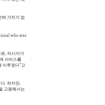
전혀 가치가 없
tional who was
자로, 러시아가
관에 서비스를
해 이루졌다”고
다. 하지만,
인을 고용해서는