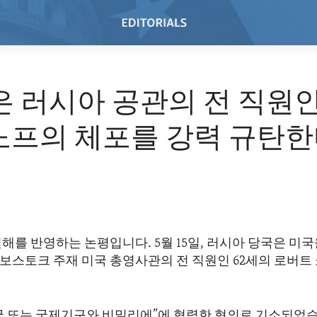
은 러시아 공관의 전 직원
노프의 체포를 강력 규탄한
해를 반영하는 논평입니다. 5월 15일, 러시아 당국은 미
보스토크 주재 미국 총영사관의 전 직원인 62세의 로버트
국 또는 국제기구와 비밀리에”에 협력한 혐의로 기소되었습