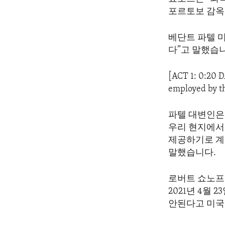
ENVIRONMENT AND HEALTH
포르토보 감옥
IDEALS AND INSTITUTIONS
베단트 파텔 
다”고 말했습
[ACT 1: 0:20 
employed by t
파텔 대변인은
우리 현지에서
제공하기로 계
말했습니다.
로버트 쇼노프
2021년 4월
안된다고 미국