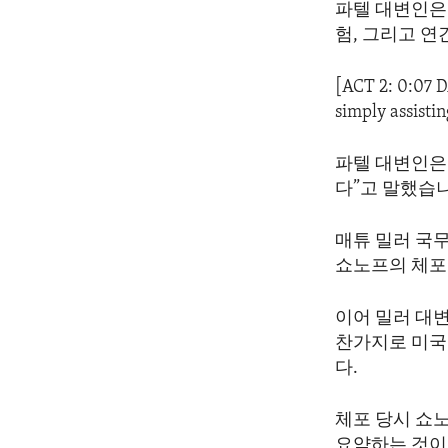
파텔 대변인은 
험, 그리고 
[ACT 2: 0:07 
simply assistin
파텔 대변인은 
다”고 말했습
매튜 밀러 국
쇼노프의 체포
이어 밀러 대
찬가지로 미국
다.
체포 당시 쇼
요약하는 것이