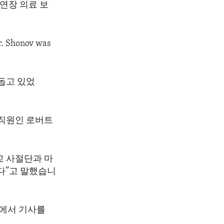
 연장 의료 보
r. Shonov was
돕고 있었
 직원인 로버트
교 사절단과 마
다”고 말했습니
론에서 기사를