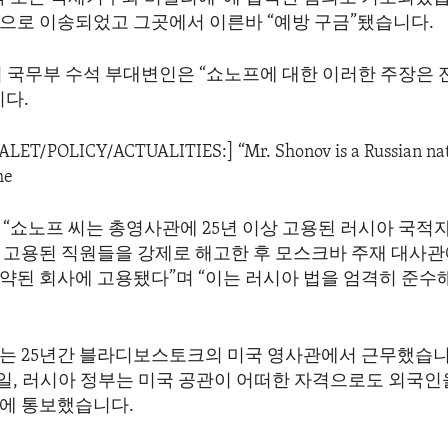
으로 이송되었고 그곳에서 이른바 “예방 구금”됐습니다.
미 국무부 수석 부대변인은 “쇼노프에 대한 이러한 주장은 
니다.
DALET/POLICY/ACTUALITIES:] “Mr. Shonov is a Russian na
he
 “쇼노프 씨는 총영사관에 25년 이상 고용된 러시아 국적
 고용된 직원들을 강제로 해고한 후 모스크바 주재 대사
약된 회사에 고용됐다”며 “이는 러시아 법을 엄격히 준수
는 25년간 블라디보스토크의 미국 영사관에서 근무했습니
 23일, 러시아 정부는 미국 공관이 어떠한 자격으로도 외국
에 통보했습니다.