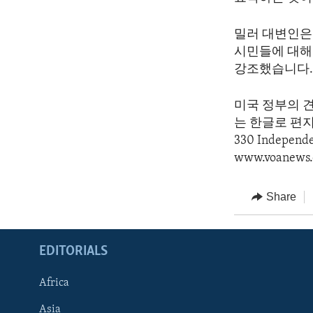
밀러 대변인은 
시민들에 대해
강조했습니다
미국 정부의 
는 한글로 편지를 
330 Indepen
www.voanews.
Share
EDITORIALS
Africa
Asia