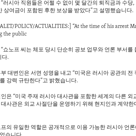
“러시아 직원들은 어쩔 수 없이 몇 달간의 퇴직금과 수당,
연간 상여금이 포함된 후한 보상을 받았다”고 설명했습니다.
DALET/POLICY/ACTUALITIES:] “At the time of his arrest M
g the public
“쇼노프 씨는 체포 당시 단순히 공보 업무와 언론 부서를 
니다.
무부 대변인은 서면 성명을 내고 “미국은 러시아 공관의 전
를 강력 규탄한다”고 밝혔습니다.
변인은 “미국 주재 러시아 대사관을 포함한 세계의 다른 외
 대사관은 외교 사절단을 운영하기 위해 현지인과 계약한
노프의 유일한 역할은 공개적으로 이용 가능한 러시아 언
었습니다.