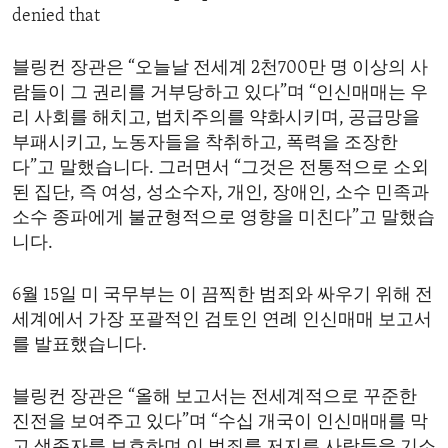
denied that
ENVIRONMENT AND HEALTH
IDEALS AND INSTITUTIONS
블링컨 장관은 “오늘날 전세계 2천700만 명 이상의 사
람들이 그 권리를 거부당하고 있다”며 “인신매매는 우
리 사회를 해치고, 법치주의를 약화시키며, 공급망을
부패시키고, 노동자들을 착취하고, 폭력을 조장한
다”고 말했습니다. 그러면서 “그것은 전통적으로 소외
된 집단, 즉 여성, 성소수자, 개인, 장애인, 소수 민족과
소수 종파에게 불균형적으로 영향을 미친다”고 말했습
니다.
6월 15일 미 국무부는 이 끔찍한 범죄와 싸우기 위해 전
세계에서 가장 포괄적인 검토인 연례 인신매매 보고서
를 발표했습니다.
블링컨 장관은 “올해 보고서는 전세계적으로 꾸준한
진전을 보여주고 있다”며 “수십 개국이 인신매매를 막
고 생존자를 보호하며 이 범죄를 저지른 사람들을 기소