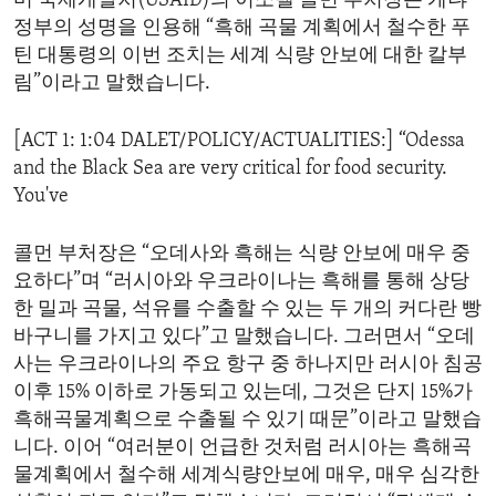
미 국제개발처(USAID)의 이소벨 콜먼 부처장은 케냐
ENVIRONMENT AND HEALTH
정부의 성명을 인용해 “흑해 곡물 계획에서 철수한 푸
틴 대통령의 이번 조치는 세계 식량 안보에 대한 칼부
IDEALS AND INSTITUTIONS
림”이라고 말했습니다.
[ACT 1: 1:04 DALET/POLICY/ACTUALITIES:] “Odessa
and the Black Sea are very critical for food security.
You've
콜먼 부처장은 “오데사와 흑해는 식량 안보에 매우 중
요하다”며 “러시아와 우크라이나는 흑해를 통해 상당
한 밀과 곡물, 석유를 수출할 수 있는 두 개의 커다란 빵
바구니를 가지고 있다”고 말했습니다. 그러면서 “오데
사는 우크라이나의 주요 항구 중 하나지만 러시아 침공
이후 15% 이하로 가동되고 있는데, 그것은 단지 15%가
흑해곡물계획으로 수출될 수 있기 때문”이라고 말했습
니다. 이어 “여러분이 언급한 것처럼 러시아는 흑해곡
물계획에서 철수해 세계식량안보에 매우, 매우 심각한