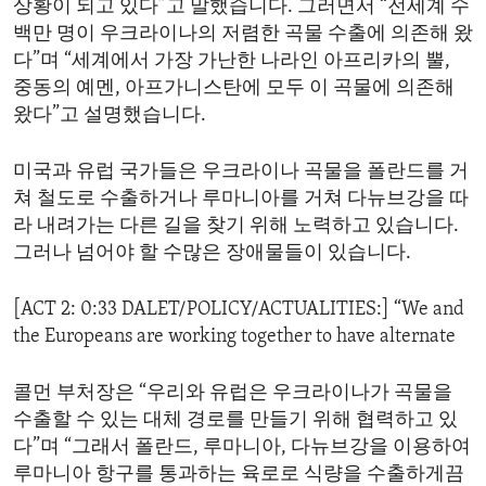
상황이 되고 있다”고 말했습니다. 그러면서 “전세계 수
백만 명이 우크라이나의 저렴한 곡물 수출에 의존해 왔
다”며 “세계에서 가장 가난한 나라인 아프리카의 뿔,
중동의 예멘, 아프가니스탄에 모두 이 곡물에 의존해
왔다”고 설명했습니다.
미국과 유럽 국가들은 우크라이나 곡물을 폴란드를 거
쳐 철도로 수출하거나 루마니아를 거쳐 다뉴브강을 따
라 내려가는 다른 길을 찾기 위해 노력하고 있습니다.
그러나 넘어야 할 수많은 장애물들이 있습니다.
[ACT 2: 0:33 DALET/POLICY/ACTUALITIES:] “We and
the Europeans are working together to have alternate
콜먼 부처장은 “우리와 유럽은 우크라이나가 곡물을
수출할 수 있는 대체 경로를 만들기 위해 협력하고 있
다”며 “그래서 폴란드, 루마니아, 다뉴브강을 이용하여
루마니아 항구를 통과하는 육로로 식량을 수출하게끔