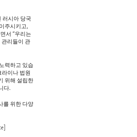
면 러시아 당국
 이주시키고,
면서 “우리는
 관리들이 관
 노력하고 있습
우크라이나 법원
기 위해 설립한
니다.
수사를 위한 다양
te]