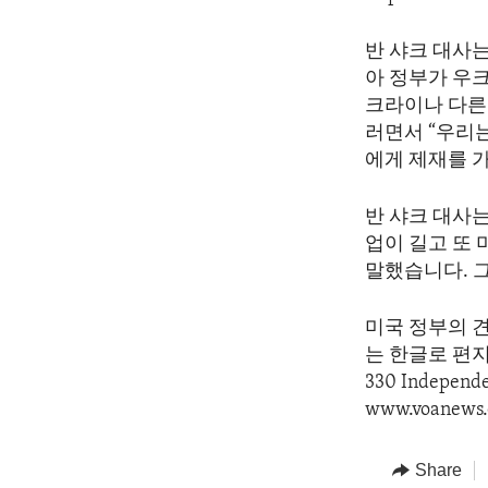
반 샤크 대사
아 정부가 우
크라이나 다른
러면서 “우리
에게 제재를 
반 샤크 대사는
업이 길고 또
말했습니다. 
미국 정부의 
는 한글로 편지를 
330 Indepen
www.voanews.
Share