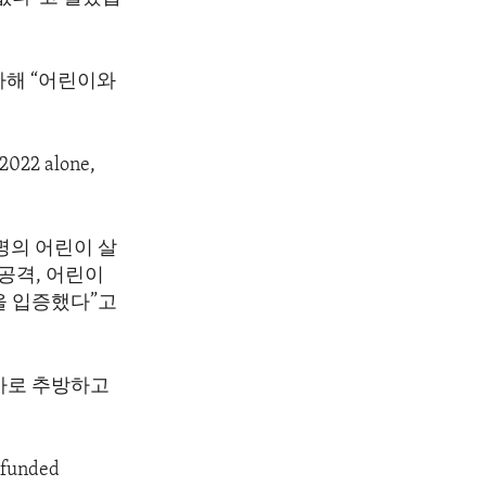
사해 “어린이와
2022 alone,
명의 어린이 살
 공격, 어린이
을 입증했다”고
아로 추방하고
-funded