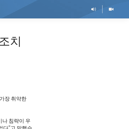
 조치
 가장 취약한
이나 침략이 우
없다”고 말했습