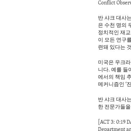
Conflict Obser
반 샤크 대사
은 수천 명의
정치적인 재교
이 모든 연구
련돼 있다는 것
미국은 우크라
니다. 예를 들
에서의 책임 
메커니즘인 ‘잔
반 샤크 대사는
한 전문가들을
[ACT 3: 0:19 
Department ar