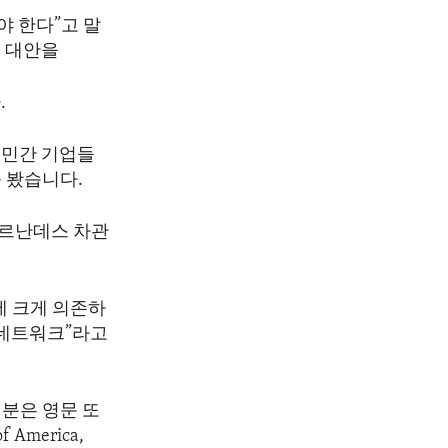
야 한다”고 말
적 대안을
.
의 민간 기업들
 봤습니다.
페르난데스 차관
에 크게 의존하
 네트워크”라고
분은 영문 또
America,