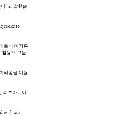
왔다”고 말했습
ng seeks to
한대로 베이징은
를 활용해 그들
 취약성을 이용
면한 리투아니아
ed with our