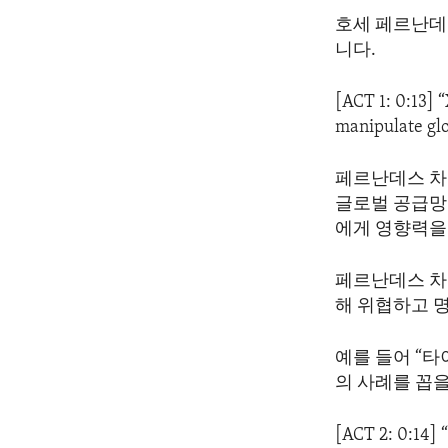
ENVIRONMENT AND HEALTH
호세 페르난데
IDEALS AND INSTITUTIONS
니다.
[ACT 1: 0:13] “
manipulate gl
페르난데스 차
글로벌 공급망
에게 영향력을
페르난데스 차
해 위협하고 
예를 들어 “
의 사례를 꼽
[ACT 2: 0:14] 