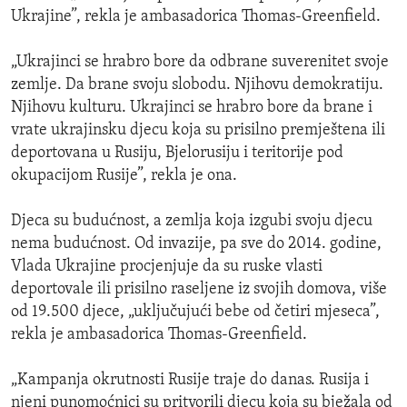
Ukrajine”, rekla je ambasadorica Thomas-Greenfield.
„Ukrajinci se hrabro bore da odbrane suverenitet svoje
zemlje. Da brane svoju slobodu. Njihovu demokratiju.
Njihovu kulturu. Ukrajinci se hrabro bore da brane i
vrate ukrajinsku djecu koja su prisilno premještena ili
deportovana u Rusiju, Bjelorusiju i teritorije pod
okupacijom Rusije”, rekla je ona.
Djeca su budućnost, a zemlja koja izgubi svoju djecu
nema budućnost. Od invazije, pa sve do 2014. godine,
Vlada Ukrajine procjenjuje da su ruske vlasti
deportovale ili prisilno raseljene iz svojih domova, više
od 19.500 djece, „uključujući bebe od četiri mjeseca”,
rekla je ambasadorica Thomas-Greenfield.
„Kampanja okrutnosti Rusije traje do danas. Rusija i
njeni punomoćnici su pritvorili djecu koja su bježala od