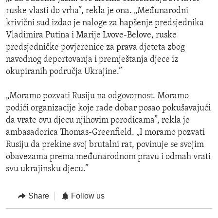
ruske vlasti do vrha”, rekla je ona. „Međunarodni
krivični sud izdao je naloge za hapšenje predsjednika
Vladimira Putina i Marije Lvove-Belove, ruske
predsjedničke povjerenice za prava djeteta zbog
navodnog deportovanja i premještanja djece iz
okupiranih područja Ukrajine.”
„Moramo pozvati Rusiju na odgovornost. Moramo
podići organizacije koje rade dobar posao pokušavajući
da vrate ovu djecu njihovim porodicama”, rekla je
ambasadorica Thomas-Greenfield. „I moramo pozvati
Rusiju da prekine svoj brutalni rat, povinuje se svojim
obavezama prema međunarodnom pravu i odmah vrati
svu ukrajinsku djecu.”
Share
Follow us