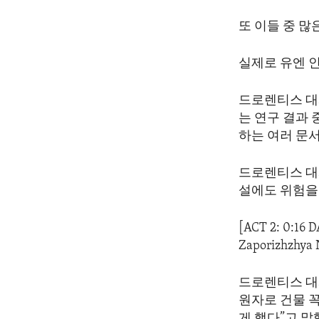
또 이들 중 
실제로 유엔 
드로렌티스 대
는 연구 결과
하는 여러 문
드로렌티스 대
설에도 위험을
[ACT 2: 0:16 D
Zaporizhzhya 
드로렌티스 대
원자로 건물 
게 했다”고 말