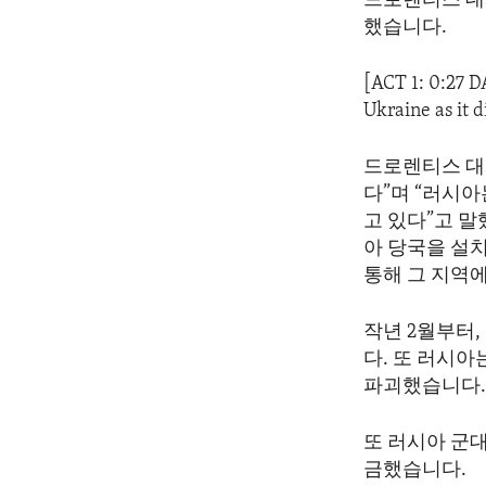
드로렌티스 대
ENVIRONMENT AND HEALTH
했습니다.
IDEALS AND INSTITUTIONS
[ACT 1: 0:27 
Ukraine as it d
드로렌티스 대
다”며 “러시
고 있다”고 
아 당국을 설
통해 그 지역
작년 2월부터,
다. 또 러시
파괴했습니다
또 러시아 군
금했습니다.