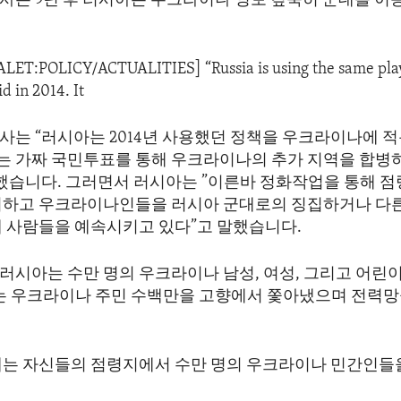
사는 9년 후 러시아는 우크라이나 영토 깊숙히 군대를 이
DALET:POLICY/ACTUALITIES] “Russia is using the same pla
id in 2014. It
사는 “러시아는 2014년 사용했던 정책을 우크라이나에 
아는 가짜 국민투표를 통해 우크라이나의 추가 지역을 합병
말했습니다. 그러면서 러시아는 ”이른바 정화작업을 통해 점
치하고 우크라이나인들을 러시아 군대로의 징집하거나 다른
에 사람들을 예속시키고 있다”고 말했습니다.
 러시아는 수만 명의 우크라이나 남성, 여성, 그리고 어린
아는 우크라이나 주민 수백만을 고향에서 쫓아냈으며 전력망
.
대는 자신들의 점령지에서 수만 명의 우크라이나 민간인들