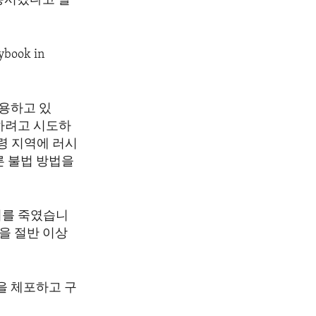
동시켰다고 말
ybook in
적용하고 있
하려고 시도하
령 지역에 러시
 불법 방법을
이를 죽였습니
을 절반 이상
을 체포하고 구