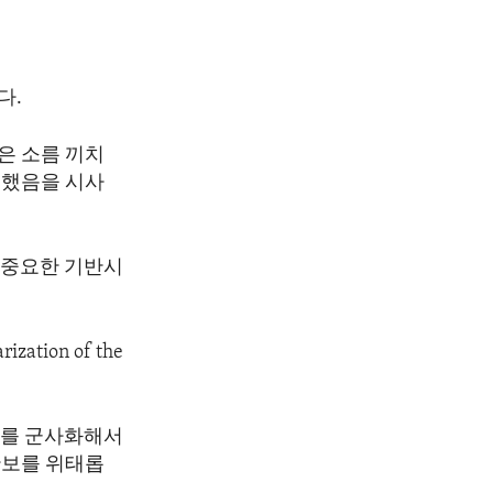
다.
은 소름 끼치
용했음을 시사
 중요한 기반시
rization of the
소를 군사화해서
안보를 위태롭