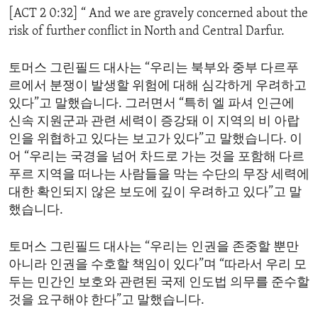
[ACT 2 0:32] “ And we are gravely concerned about the
risk of further conflict in North and Central Darfur.
토머스 그린필드 대사는 “우리는 북부와 중부 다르푸
르에서 분쟁이 발생할 위험에 대해 심각하게 우려하고
있다”고 말했습니다. 그러면서 “특히 엘 파셔 인근에
신속 지원군과 관련 세력이 증강돼 이 지역의 비 아랍
인을 위협하고 있다는 보고가 있다”고 말했습니다. 이
어 “우리는 국경을 넘어 차드로 가는 것을 포함해 다르
푸르 지역을 떠나는 사람들을 막는 수단의 무장 세력에
대한 확인되지 않은 보도에 깊이 우려하고 있다”고 말
했습니다.
토머스 그린필드 대사는 “우리는 인권을 존중할 뿐만
아니라 인권을 수호할 책임이 있다”며 “따라서 우리 모
두는 민간인 보호와 관련된 국제 인도법 의무를 준수할
것을 요구해야 한다”고 말했습니다.