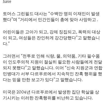
have
ENVIRONMENT AND HEALTH
IDEALS AND INSTITUTIONS
토머스 그린필드 대사는 “수백만 명의 이재민이 발생
했다”며 “거리에서 민간인들이 총에 맞아 사망하고 .
어린이들은 고아가 되고, 강제 징집되고, 폭력의 대상
이 되고, 여성들은 잔인하게 강간당했다”고 말했습니
다.”
그러면서 “전투로 인해 식량, 물, 의약품, 기타 필수품
이 인도주의적 지원이 절실히 필요한 사람들에게 전달
되지 못했다”고 말했습니다. 이어 “신속 지원군과 연합
민병대가 서부 다르푸르에서 지속적인 잔혹 행위을 했
다는 믿을 만한 보고가 있다”고 말했습니다.
미국은 2004년 다르푸르에서 발생한 집단 학살을 상
기시키는 이러한 잔혹행위를 비난하고 있습니다.