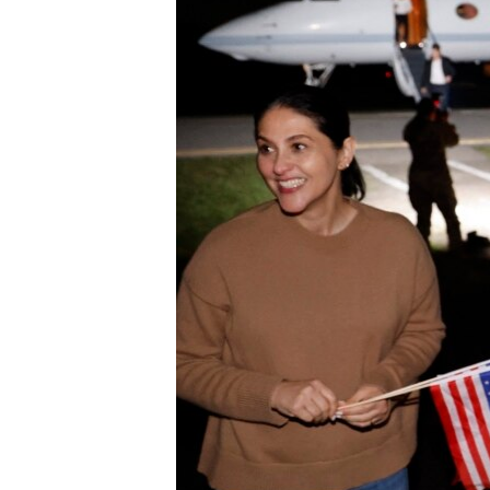
ENVIRONMENT AND HEALTH
IDEALS AND INSTITUTIONS