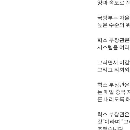
양과 속도로 
국방부는 자율
높은 수준의 
힉스 부장관은 
시스템을 여러
그러면서 이같
그리고 의회와
힉스 부장관은
는 매일 중국
론 내리도록 
힉스 부장관은
것”이라며 “
조했습니다.