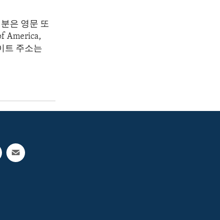
분은 영문 또
America,
 웹사이트 주소는