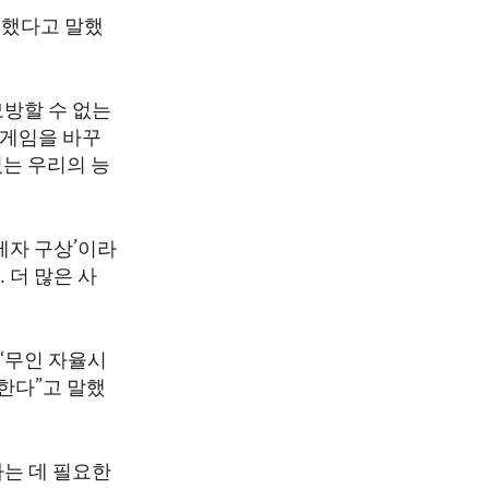
력했다고 말했
모방할 수 없는
 게임을 바꾸
있는 우리의 능
제자 구상’이라
 더 많은 사
‘무인 자율시
한다”고 말했
하는 데 필요한