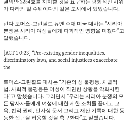
결의안 2254호를 지지할 것을 요구하는 평화적인 시위
ENVIRONMENT AND HEALTH
가 다라와 알 수웨이다와 같은 도시에서 있었습니다.
IDEALS AND INSTITUTIONS
린다 토머스-그린필드 유엔 주재 미국 대사는 “시리아
분쟁은 시리아 여성들에게 파괴적인 영향을 미쳤다”고
말했습니다.
[ACT 1 0:23] “Pre-existing gender inequalities,
discriminatory laws, and social injustices exacerbate
the
토머스-그린필드 대사는 “기존의 성 불평등, 차별적
법, 사회적 불평등은 여성이 직면한 상황을 악화시킨
다”고 말했습니다. 그러면서 “우리는 시리아 분쟁의 모
든 당사자들에게 여성에 대한 제한 조치를 끝내고 교
육, 법적 권리, 민사상 문서 그리고 재산 기록에 대한 동
등한 접근을 허용할 것을 촉구한다”고 말했습니다.