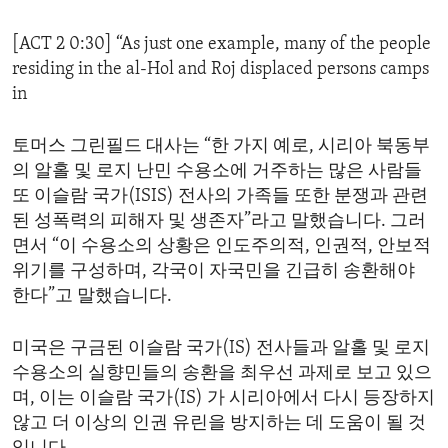
[ACT 2 0:30] “As just one example, many of the people
residing in the al-Hol and Roj displaced persons camps
in
토머스 그린필드 대사는 “한 가지 예로, 시리아 북동부
의 알홀 및 로지 난민 수용소에 거주하는 많은 사람들
또 이슬람 국가(ISIS) 전사의 가족들 또한 분쟁과 관련
된 성폭력의 피해자 및 생존자”라고 말했습니다. 그러
면서 “이 수용소의 상황은 인도주의적, 인권적, 안보적
위기를 구성하며, 각국이 자국민을 긴급히 송환해야
한다”고 말했습니다.
미국은 구금된 이슬람 국가(IS) 전사들과 알홀 및 로지
수용소의 실향민들의 송환을 최우선 과제로 보고 있으
며, 이는 이슬람 국가(IS) 가 시리아에서 다시 등장하지
않고 더 이상의 인권 유린을 방지하는 데 도움이 될 것