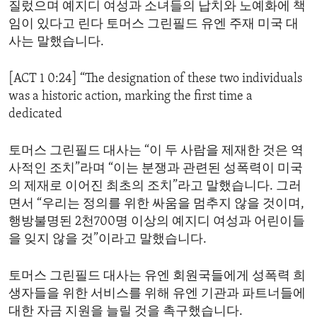
질렀으며 예지디 여성과 소녀들의 납치와 노예화에 책
ENVIRONMENT AND HEALTH
임이 있다고 린다 토머스 그린필드 유엔 주재 미국 대
IDEALS AND INSTITUTIONS
사는 말했습니다.
[ACT 1 0:24] “The designation of these two individuals
was a historic action, marking the first time a
dedicated
토머스 그린필드 대사는 “이 두 사람을 제재한 것은 역
사적인 조치”라며 “이는 분쟁과 관련된 성폭력이 미국
의 제재로 이어진 최초의 조치”라고 말했습니다. 그러
면서 “우리는 정의를 위한 싸움을 멈추지 않을 것이며,
행방불명된 2천700명 이상의 예지디 여성과 어린이들
을 잊지 않을 것”이라고 말했습니다.
토머스 그린필드 대사는 유엔 회원국들에게 성폭력 희
생자들을 위한 서비스를 위해 유엔 기관과 파트너들에
대한 자금 지원을 늘릴 것을 촉구했습니다.