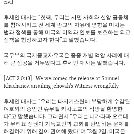
civil
ENVIRONMENT AND HEALTH
IDEALS AND INSTITUTIONS
후세인 대사는 “첫째, 우리는 시민 사회와 신앙 공동체
를 참여시키고 전 세계 종교의 자유에 영향을 미치는
법과 정책을 통해 미국의 이익과 안보를 보호하는 외교
정책을 형성하고자 한다”고 말했습니다.
국무부의 국제종교자유국은 종종 개별 억압 사례에 대
해 큰 성공을 거두었다고 후세인 대사는 말했습니다.
[ACT 2 0:13] “We welcomed the release of Shmuel
Khachanov, an ailing Jehovah's Witness wrongfully
후세인 대사는 “우리는 타지키스탄에 부당하게 수감된
여호와의 증인인 슈무엘 카차노프의 석방을 환영한
다”고 말했습니다. 그러면서 “우리는 니카라과 오르테
가 무리요 정권이 기독교인과 교회를 탄압하는 문제를
해결하기 위해 깊이 관여해 왔다”며 “2월 9일, 미국은