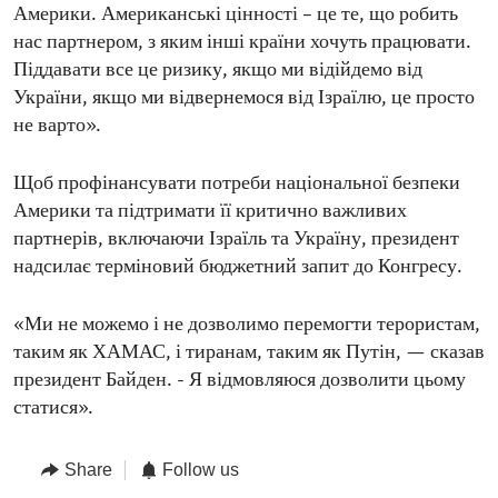
Америки. Американські цінності – це те, що робить
нас партнером, з яким інші країни хочуть працювати.
Піддавати все це ризику, якщо ми відійдемо від
України, якщо ми відвернемося від Ізраїлю, це просто
не варто».
Щоб профінансувати потреби національної безпеки
Америки та підтримати її критично важливих
партнерів, включаючи Ізраїль та Україну, президент
надсилає терміновий бюджетний запит до Конгресу.
«Ми не можемо і не дозволимо перемогти терористам,
таким як ХАМАС, і тиранам, таким як Путін, — сказав
президент Байден. - Я відмовляюся дозволити цьому
статися».
Share
Follow us