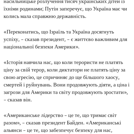
насильницьке розлучення тисяч українських дітей із
їхніми родинами; Путін заперечує, що Україна має чи
колись мала справжню державність.
«Переконатись, що Ізраїль та Україна досягнуть
успіху, – сказав президент, – є життєво важливим для
національної безпеки Америки».
«Історія навчила нас, що коли терористи не платять
ціну за свій терор, коли диктатори не платять ціну за
свою агресію, це спричиняє до ще більшого хаосу,
смертей і руйнувань. Вони продовжують діяти, а ціна і
загрози для Америки та світу продовжують зростати»,
– сказав він.
«Американське лідерство – це те, що тримає світ
разом», – сказав президент Байден. «Американські
альянси – це те, що забезпечує безпеку для нас,