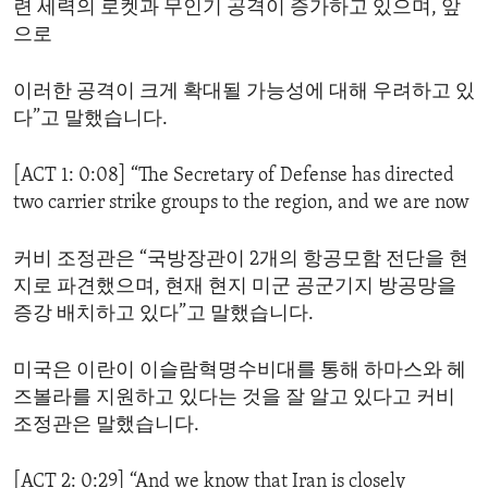
련 세력의 로켓과 무인기 공격이 증가하고 있으며, 앞
ENVIRONMENT AND HEALTH
으로
IDEALS AND INSTITUTIONS
이러한 공격이 크게 확대될 가능성에 대해 우려하고 있
다”고 말했습니다.
[ACT 1: 0:08] “The Secretary of Defense has directed
two carrier strike groups to the region, and we are now
커비 조정관은 “국방장관이 2개의 항공모함 전단을 현
지로 파견했으며, 현재 현지 미군 공군기지 방공망을
증강 배치하고 있다”고 말했습니다.
미국은 이란이 이슬람혁명수비대를 통해 하마스와 헤
즈볼라를 지원하고 있다는 것을 잘 알고 있다고 커비
조정관은 말했습니다.
[ACT 2: 0:29] “And we know that Iran is closely