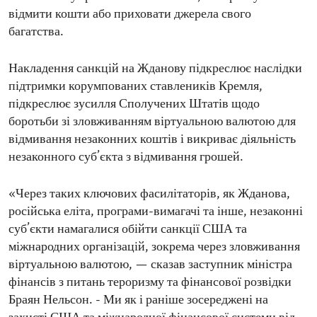
відмити кошти або приховати джерела свого
багатства.
Накладення санкцій на Жданову підкреслює наслідки
підтримки корумпованих ставлеників Кремля,
підкреслює зусилля Сполучених Штатів щодо
боротьби зі зловживанням віртуальною валютою для
відмивання незаконних коштів і викриває діяльність
незаконного суб’єкта з відмивання грошей.
«Через таких ключових фасилітаторів, як Жданова,
російська еліта, програми-вимагачі та інше, незаконні
суб’єкти намагалися обійти санкції США та
міжнародних організацій, зокрема через зловживання
віртуальною валютою, — сказав заступник міністра
фінансів з питань тероризму та фінансової розвідки
Браян Нельсон. - Ми як і раніше зосереджені на