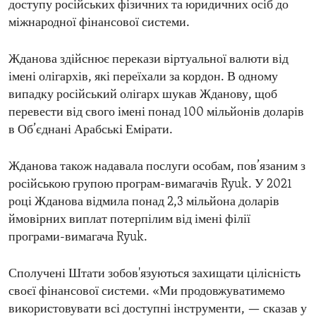
доступу російських фізичних та юридичних осіб до
міжнародної фінансової системи.
Жданова здійснює перекази віртуальної валюти від
імені олігархів, які переїхали за кордон. В одному
випадку російський олігарх шукав Жданову, щоб
перевести від свого імені понад 100 мільйонів доларів
в Об’єднані Арабські Емірати.
Жданова також надавала послуги особам, пов’язаним з
російською групою програм-вимагачів Ryuk. У 2021
році Жданова відмила понад 2,3 мільйона доларів
ймовірних виплат потерпілим від імені філії
програми-вимагача Ryuk.
Сполучені Штати зобов'язуються захищати цілісність
своєї фінансової системи. «Ми продовжуватимемо
використовувати всі доступні інструменти, — сказав у