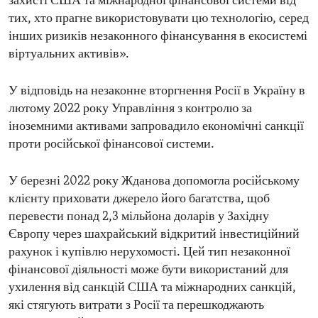
захисті США та міжнародної фінансової системи від
тих, хто прагне використовувати цю технологію, серед
інших ризиків незаконного фінансування в екосистемі
віртуальних активів».
У відповідь на незаконне вторгнення Росії в Україну в
лютому 2022 року Управління з контролю за
іноземними активами запровадило економічні санкції
проти російської фінансової системи.
У березні 2022 року Жданова допомогла російському
клієнту приховати джерело його багатства, щоб
перевести понад 2,3 мільйона доларів у Західну
Європу через шахрайський відкритий інвестиційний
рахунок і купівлю нерухомості. Цей тип незаконної
фінансової діяльності може бути використаний для
ухилення від санкцій США та міжнародних санкцій,
які стягують витрати з Росії та перешкоджають