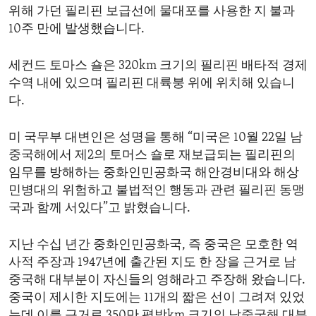
위해 가던 필리핀 보급선에 물대포를 사용한 지 불과
ENVIRONMENT AND HEALTH
10주 만에 발생했습니다.
IDEALS AND INSTITUTIONS
세컨드 토마스 숄은 320km 크기의 필리핀 배타적 경제
수역 내에 있으며 필리핀 대륙붕 위에 위치해 있습니
다.
미 국무부 대변인은 성명을 통해 “미국은 10월 22일 남
중국해에서 제2의 토머스 숄로 재보급되는 필리핀의
임무를 방해하는 중화인민공화국 해안경비대와 해상
민병대의 위험하고 불법적인 행동과 관련 필리핀 동맹
국과 함께 서있다”고 밝혔습니다.
지난 수십 년간 중화인민공화국, 즉 중국은 모호한 역
사적 주장과 1947년에 출간된 지도 한 장을 근거로 남
중국해 대부분이 자신들의 영해라고 주장해 왔습니다.
중국이 제시한 지도에는 11개의 짧은 선이 그려져 있었
는데 이를 근거로 350만 평방km 크기의 남중국해 대부