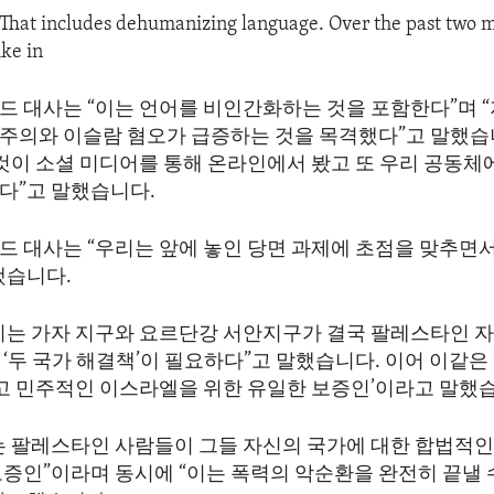
“That includes dehumanizing language. Over the past two 
ike in
드 대사는 “이는 언어를 비인간화하는 것을 포함한다”며 “
주의와 이슬람 혐오가 급증하는 것을 목격했다”고 말했습
이것이 소셜 미디어를 통해 온라인에서 봤고 또 우리 공동
다”고 말했습니다.
드 대사는 “우리는 앞에 놓인 당면 과제에 초점을 맞추면
했습니다.
리는 가자 지구와 요르단강 서안지구가 결국 팔레스타인 
‘두 국가 해결책’이 필요하다”고 말했습니다. 이어 이같은 
하고 민주적인 이스라엘을 위한 유일한 보증인’이라고 말했
는 팔레스타인 사람들이 그들 자신의 국가에 대한 합법적인
보증인”이라며 동시에 “이는 폭력의 악순환을 완전히 끝낼 