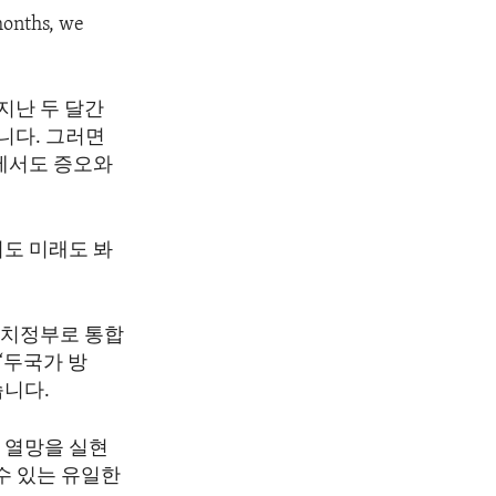
months, we
지난 두 달간
니다. 그러면
체에서도 증오와
서도 미래도 봐
자치정부로 통합
‘두국가 방
습니다.
 열망을 실현
수 있는 유일한