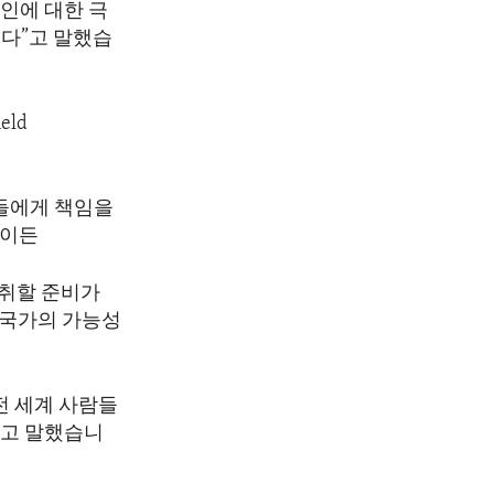
인에 대한 극
있다”고 말했습
held
들에게 책임을
바이든
 취할 준비가
 국가의 가능성
.
전 세계 사람들
”고 말했습니