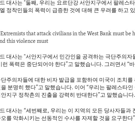
드 대사는 "둘째, 우리는 요르단강 서안지구에서 팔레스타
엘 정착민들의 폭력이 급증한 것에 대해 큰 우려를 하고 
“Extremists that attack civilians in the West Bank must be 
nd this violence must
드 대사는 "서안지구에서 민간인을 공격하는 극단주의자
 이런 폭력은 중단되어야 한다”고 말했습니다. 그러면서 “
극단주의자들에 대한 비자 발급을 포함하여 미국이 조치를
것을 분명히 했다”고 말했습니다. 이어 “우리는 팔레스타인
서안지구 정착촌의 진출을 강력히 반대한다”고 말했습니다
드 대사는 “세번째로, 우리는 이 지역의 모든 당사자들과 
증오를 악화시키는 선동적인 수사를 자제할 것을 요구한다