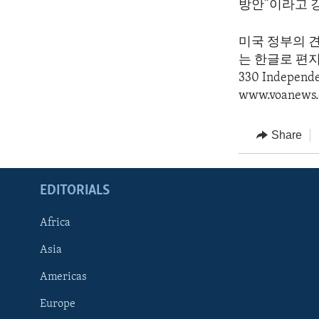
방안”이라고 
미국 정부의 
는 한글로 편지를 
330 Indepen
www.voanews.
Share
EDITORIALS
Africa
Asia
Americas
Europe
FOLLOW US