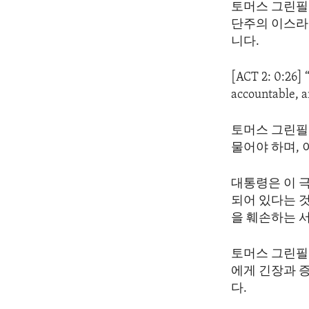
토머스 그린필
단주의 이스라
니다.
[ACT 2: 0:26] 
accountable, a
토머스 그린필
물어야 하며,
대통령은 이 
되어 있다는 
을 훼손하는 
토머스 그린필
에게 긴장과 
다.