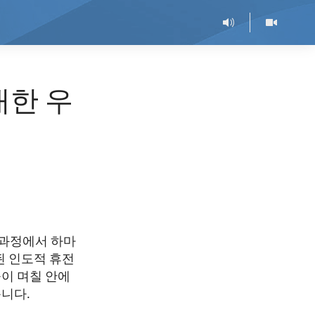
대한 우
 과정에서 하마
효된 인도적 휴전
들이 며칠 안에
습니다.