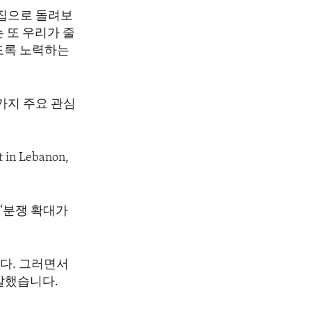
 집으로 돌려보
 또 우리가 줄
도록 노력하는
가지 주요 관심
ct in Lebanon,
“분쟁 확대가
다. 그러면서
말했습니다.