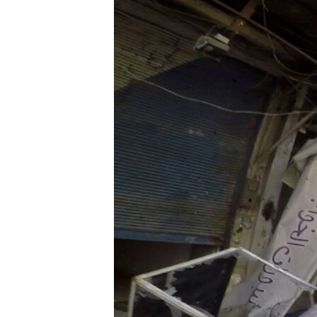
ENVIRONMENT AND HEALTH
IDEALS AND INSTITUTIONS