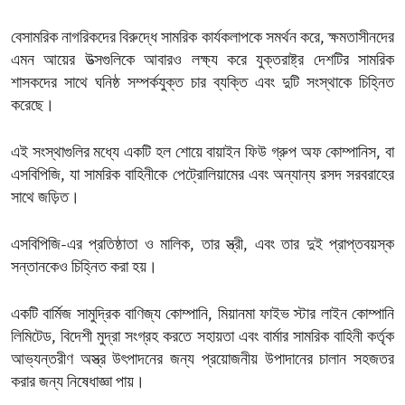
বেসামরিক নাগরিকদের বিরুদ্ধে সামরিক কার্যকলাপকে সমর্থন করে, ক্ষমতাসীনদের
এমন আয়ের উত্সগুলিকে আবারও লক্ষ্য করে যুক্তরাষ্ট্র দেশটির সামরিক
শাসকদের সাথে ঘনিষ্ঠ সম্পর্কযুক্ত চার ব্যক্তি এবং দুটি সংস্থাকে চিহ্নিত
করেছে।
এই সংস্থাগুলির মধ্যে একটি হল শোয়ে বায়াইন ফিউ গ্রুপ অফ কোম্পানিস, বা
এসবিপিজি, যা সামরিক বাহিনীকে পেট্রোলিয়ামের এবং অন্যান্য রসদ সরবরাহের
সাথে জড়িত।
এসবিপিজি-এর প্রতিষ্ঠাতা ও মালিক, তার স্ত্রী, এবং তার দুই প্রাপ্তবয়স্ক
সন্তানকেও চিহ্নিত করা হয়।
একটি বার্মিজ সামুদ্রিক বাণিজ্য কোম্পানি, মিয়ানমা ফাইভ স্টার লাইন কোম্পানি
লিমিটেড, বিদেশী মুদ্রা সংগ্রহ করতে সহায়তা এবং বার্মার সামরিক বাহিনী কর্তৃক
আভ্যন্তরীণ অস্ত্র উৎপাদনের জন্য প্রয়োজনীয় উপাদানের চালান সহজতর
করার জন্য নিষেধাজ্ঞা পায়।