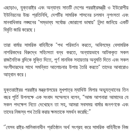
এছাড়াও, যুক্তরাষ্ট্র এবং অন্যান্য সাতটি দেশের পররাষ্ট্রমন্ত্রী ও ইউরোপীয়
ইউনিয়নের উচ্চ প্রতিনিধি, দেশটির সামরিক শাসনের চলমান নৃশংসতা এবং
মানবাধিকার লঙ্ঘনের "সম্ভাব্য সর্বোচ্চ জোরালো ভাষায়" নিন্দা জানিয়ে একটি
বিবৃতি জারি করেছে।
তারা বার্মার সামরিক বাহিনীকে "পথ পরিবর্তন করতে, অবিলম্বে বেসামরিক
নাগরিকদের বিরুদ্ধে সহিংসতা বন্ধ করতে, অন্যায়ভাবে আটককৃত সকল
রাজনৈতিক বন্দিকে মুক্তি দিতে, পূর্ণ মানবিক সহায়তার অনুমতি দিতে এবং সকল
অংশীদারদের সাথে সমন্বিত আলোচনার উপায় তৈরি করতে" তাদের আবারোও
আহ্বান করে।
যুক্তরাষ্ট্রের পররাষ্ট্র মন্ত্রণালয়ের মুখপাত্র ম্যাথিউ মিলার অভ্যুত্থানের তিন
বছর পূর্তি উপলক্ষে এক সংবাদ সম্মেলনে বলেন, “আজ আপনারা আমাদের যে
সকল পদক্ষেপ নিতে দেখেছেন তা সহ, আমরা সবসময় বার্মার জনগণকে এবং
তাদের নিজস্ব পথ তৈরি করার ক্ষমতাকে সমর্থন করেছি:”
‘’যেসব রাষ্ট্র-মালিকানাধীন প্রতিষ্ঠান অর্থ সংগ্রহ করে সামরিক বাহিনীকে নিজ