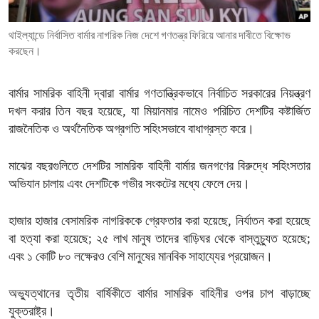
ENVIRONMENT AND HEALTH
থাইল্যান্ডে নির্বাসিত বার্মার নাগরিক নিজ দেশে গণতন্ত্র ফিরিয়ে আনার দাবীতে বিক্ষোভ
IDEALS AND INSTITUTIONS
করছেন।
বার্মার সামরিক বাহিনী দ্বারা বার্মার গণতান্ত্রিকভাবে নির্বাচিত সরকারের নিয়ন্ত্রণ
দখল করার তিন বছর হয়েছে, যা মিয়ানমার নামেও পরিচিত দেশটির কষ্টার্জিত
রাজনৈতিক ও অর্থনৈতিক অগ্রগতি সহিংসভাবে বাধাগ্রস্ত করে।
মাঝের বছরগুলিতে দেশটির সামরিক বাহিনী বার্মার জনগণের বিরুদ্ধে সহিংসতার
অভিযান চালায় এবং দেশটিকে গভীর সংকটের মধ্যে ফেলে দেয়।
হাজার হাজার বেসামরিক নাগরিককে গ্রেফতার করা হয়েছে, নির্যাতন করা হয়েছে
বা হত্যা করা হয়েছে; ২৫ লাখ মানুষ তাদের বাড়িঘর থেকে বাস্তুচ্যুত হয়েছে;
এবং ১ কোটি ৮০ লক্ষেরও বেশি মানুষের মানবিক সাহায্যের প্রয়োজন।
অভ্যুত্থানের তৃতীয় বার্ষিকীতে বার্মার সামরিক বাহিনীর ওপর চাপ বাড়াচ্ছে
যুক্তরাষ্ট্র।