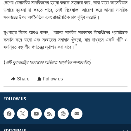
দেশের বেসামরিক নাগরিকদের হত্যা করতে সহায়তা করে, তারা যাতে আমেরিকান
ডলারে ব্যবসা না করতে পারে, সেই নিষেধাজ্ঞা আরোপ করে আমরা সামরিক
সরকারের উপর অর্থনৈতিক এবং রাজনৈতিক চাপ বৃদ্ধি করেছি।
মুখপাত্র মিলার আরও বলেন, “আমরা সামরিক সরকারের বিরোধীদের প্রচেষ্টাকে
সমর্থন করে যাবো এবং সংঘাতের সমাধান খুঁজবো, যার মাধ্যমে একটি খাঁটি ও
সমন্বিত বহুদলীয় গণতন্ত্র স্থাপন করা যাবে।’’
(
এটি যুক্তরাষ্ট্র সরকারের অভিমত সম্বলিত সম্পাদকীয়)
Share
Follow us
FOLLOW US