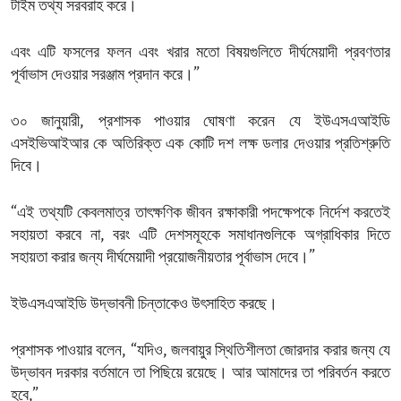
টাইম তথ্য সরবরাহ করে।
এবং এটি ফসলের ফলন এবং খরার মতো বিষয়গুলিতে দীর্ঘমেয়াদী প্রবণতার
পূর্বাভাস দেওয়ার সরঞ্জাম প্রদান করে।”
৩০ জানুয়ারী, প্রশাসক পাওয়ার ঘোষণা করেন যে ইউএসএআইডি
এসইভিআইআর কে অতিরিক্ত এক কোটি দশ লক্ষ ডলার দেওয়ার প্রতিশ্রুতি
দিবে।
“এই তথ্যটি কেবলমাত্র তাৎক্ষণিক জীবন রক্ষাকারী পদক্ষেপকে নির্দেশ করতেই
সহায়তা করবে না, বরং এটি দেশসমূহকে সমাধানগুলিকে অগ্রাধিকার দিতে
সহায়তা করার জন্য দীর্ঘমেয়াদী প্রয়োজনীয়তার পূর্বাভাস দেবে।”
ইউএসএআইডি উদ্ভাবনী চিন্তাকেও উৎসাহিত করছে।
প্রশাসক পাওয়ার বলেন, “যদিও, জলবায়ুর স্থিতিশীলতা জোরদার করার জন্য যে
উদ্ভাবন দরকার বর্তমানে তা পিছিয়ে রয়েছে। আর আমাদের তা পরিবর্তন করতে
হবে,”