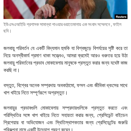
ENVIRONMENT AND HEALTH
IDEALS AND INSTITUTIONS
ইউএসএআইডি প্রশাসক সামান্থা পাওয়ার গুয়াতেমালায় এক সংবাদ সম্মেলনে , ফাইল
ছবি।
জলবায়ু পরিবর্তন যে একটি বিদ্যমান হুমকি যা বিশ্বজুড়ে বিপর্যয়ের সৃষ্টি করে তা
নিয়ে অনস্বীকার্য প্রমাণ থাকা সত্ত্বেও, আমরা ক্রমেই আরও গুরুতর হয়ে উঠা
জলবায়ু পরিবর্তনের প্রভাব মোকাবেলায় মানুষকে প্রস্তুত করার জন্য যথেষ্ট কাজ
করছি না।
বস্তুত, বিশ্বের অনেক সম্প্রদায় অবকাঠামো, ফসল এবং জীবিকা ধ্বংসের সাথে
খাপ খাইয়ে নিতে সম্পূর্ণরূপে অপ্রস্তুত।
জলবায়ুর প্রভাবগুলি মোকাবেলায় সম্প্রদায়গুলিকে প্রস্তুত করতে এবং
পরিস্থিতির সঙ্গে খাপ খাইয়ে নিতে সহায়তা করার জন্য, প্রেসিডেন্ট বাইডেন
প্রিপেয়ার বা অভিযোজন এবং স্থিতিস্থাপকতার জন্য প্রেসিডেন্টের জরুরি
পরিকল্পনা নামে একটি উদ্যোগ গ্রহণ করেন।