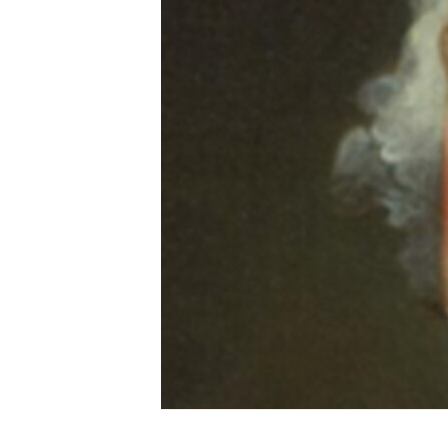
ENVIRONMENT AND HEALTH
IDEALS AND INSTITUTIONS