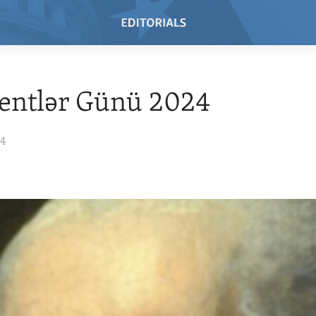
entlər Günü 2024
24