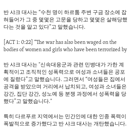
ENVIRONMENT AND HEALTH
반 샤크 대사는 “수천 명이 하르툼 주변 구금 장소에 잡
IDEALS AND INSTITUTIONS
혀들어가 그 중 몇몇은 고문을 당하고 몇몇은 살해당했
다는 것을 알고 있다”고 말했습니다.
[ACT 1: 0:22] “The war has also been waged on the
bodies of women and girls who have been terrorized by
반 샤크 대사는 "신속대응군과 관련 민병대가 가한 계
획적이고 조직적인 성폭력으로 여성과 소녀들은 공포
에 질렸다”고 말했습니다. 그러면서 “여성들은 집에서
공격을 받았으며 거리에서 납치되고, 여성과 소녀들은
강간, 집단 강간, 성노예 등 분쟁 과정에서 성폭력을 당
했다”고 말했습니다."
특히 다르푸르 지역에서는 민간인에 대한 인종 폭력이
폭발적으로 증가했다고 반 샤크 대사는 개탄했습니다.