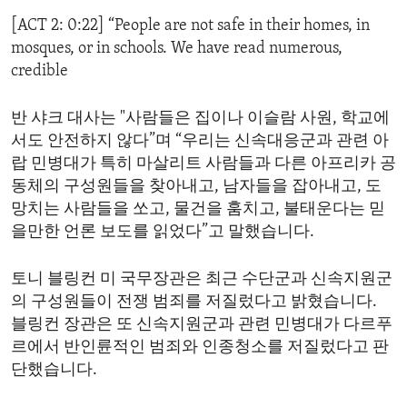
[ACT 2: 0:22] “People are not safe in their homes, in
mosques, or in schools. We have read numerous,
credible
반 샤크 대사는 "사람들은 집이나 이슬람 사원, 학교에
서도 안전하지 않다”며 “우리는 신속대응군과 관련 아
랍 민병대가 특히 마살리트 사람들과 다른 아프리카 공
동체의 구성원들을 찾아내고, 남자들을 잡아내고, 도
망치는 사람들을 쏘고, 물건을 훔치고, 불태운다는 믿
을만한 언론 보도를 읽었다”고 말했습니다.
토니 블링컨 미 국무장관은 최근 수단군과 신속지원군
의 구성원들이 전쟁 범죄를 저질렀다고 밝혔습니다.
블링컨 장관은 또 신속지원군과 관련 민병대가 다르푸
르에서 반인륜적인 범죄와 인종청소를 저질렀다고 판
단했습니다.